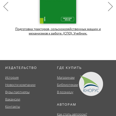
Подготовка тракторов, сельскохозяйственных машин и
механизмов к работе. (СПО). Учебник.
ИЗДАТЕЛЬСТВО
ГДЕ КУПИТЬ
История
Магазинам
Новости компании
Библиотекам
Вузы-партнеры
В розницу
Вакансии
АВТОРАМ
Контакты
Как стать автором?