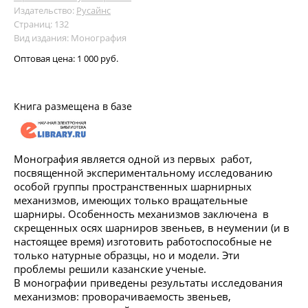
Издательство:
Русайнс
Страниц: 132
Вид издания: Монография
Оптовая цена:
1 000 руб.
Книга размещена в базе
Монография является одной из первых работ,
посвященной экспериментальному исследованию
особой группы пространственных шарнирных
механизмов, имеющих только вращательные
шарниры. Особенность механизмов заключена в
скрещенных осях шарниров звеньев, в неумении (и в
настоящее время) изготовить работоспособные не
только натурные образцы, но и модели. Эти
проблемы решили казанские ученые.
В монографии приведены результаты исследования
механизмов: проворачиваемость звеньев,