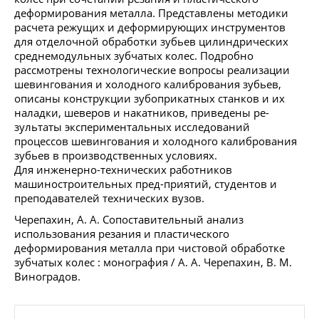
деформирования металла. Представлены методики
расчета режущих и деформирующих инструментов
для отделочной обработки зубьев цилиндрических
среднемодульных зубчатых колес. Подробно
рассмотрены технологические вопросы реализации
шевингования и холодного калибрования зубьев,
описаны конструкции зубоприкатных станков и их
наладки, шеверов и накатников, приведены ре-
зультаты экспериментальных исследований
процессов шевингования и холодного калибрования
зубьев в производственных условиях.
Для инженерно-технических работников
машиностроительных пред-приятий, студентов и
преподавателей технических вузов.
Черепахин, А. А. Сопоставительный анализ
использования резания и пластического
деформирования металла при чистовой обработке
зубчатых колес : монография / А. А. Черепахин, В. М.
Виноградов.