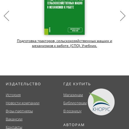
Подготовка тракторов, сельскохозяйственных машин и
механизмов к работе. (СПО). Учебник.
ИЗДАТЕЛЬСТВО
ГДЕ КУПИТЬ
История
Магазинам
Новости компании
Библиотекам
Вузы-партнеры
В розницу
Вакансии
АВТОРАМ
Контакты