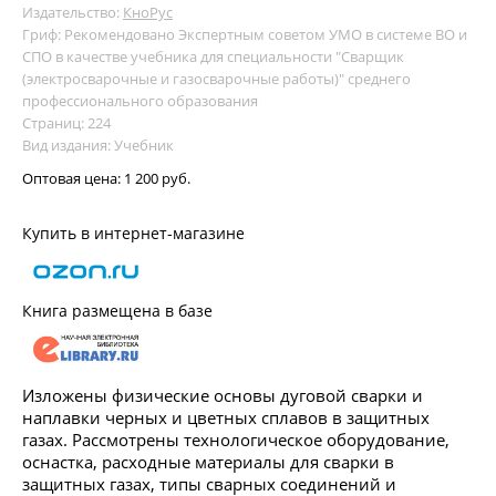
Издательство:
КноРус
Гриф: Рекомендовано Экспертным советом УМО в системе ВО и
СПО в качестве учебника для специальности "Сварщик
(электросварочные и газосварочные работы)" среднего
профессионального образования
Страниц: 224
Вид издания: Учебник
Оптовая цена:
1 200 руб.
Купить в интернет-магазине
Книга размещена в базе
Изложены физические основы дуговой сварки и
наплавки черных и цветных сплавов в защитных
газах. Рассмотрены технологическое оборудование,
оснастка, расходные материалы для сварки в
защитных газах, типы сварных соединений и