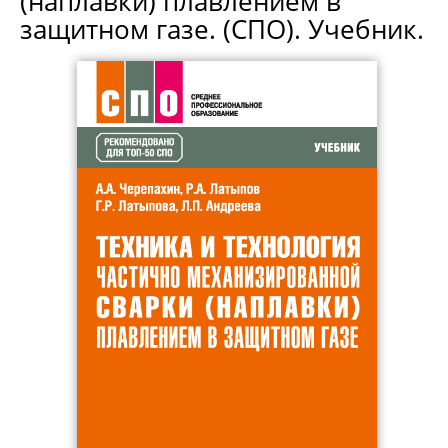
(наплавки) плавлением в
защитном газе. (СПО). Учебник.