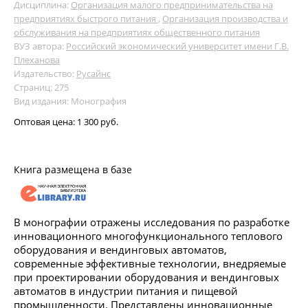
Дисциплина:
Организация малого предпринимательства на
предприятиях быстрого питания
,
Организация производства и
обслуживания на предприятиях общественного питания
ВУЗ автора:
Российский экономический университет имени Г.В.
Плеханова
Издательство:
Русайнс
Страниц: 275
Вид издания: Монография
Оптовая цена:
1 300 руб.
Книга размещена в базе
В монографии отражены исследования по разработке
инновационного многофункционального теплового
оборудования и вендинговых автоматов,
современные эффективные технологии, внедряемые
при проектировании оборудования и вендинговых
автоматов в индустрии питания и пищевой
промышленности. Представлены инновационные