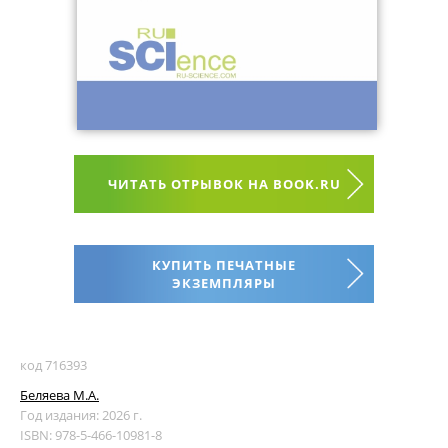
ЧИТАТЬ ОТРЫВОК НА BOOK.RU
КУПИТЬ ПЕЧАТНЫЕ
ЭКЗЕМПЛЯРЫ
код 716393
Беляева М.А.
Год издания: 2026 г.
ISBN: 978-5-466-10981-8