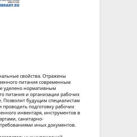
нальные свойства. Отражены
венного питания современным
ие уделено нормативным
го питания и организации рабочих
е. Позволит будущим специалистам
и проводить подготовку рабочих
венного инвентаря, инструментов в
артами, санитарно-
требованиями иных документов.
разовательных учреждений,