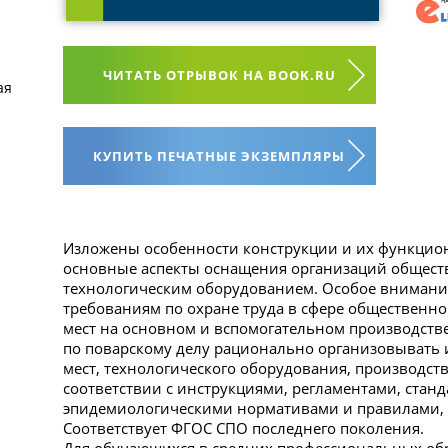
ЧИТАТЬ ОТРЫВОК НА BOOK.RU
ая
КУПИТЬ ПЕЧАТНЫЕ ЭКЗЕМПЛЯРЫ
Изложены особенности конструкции и их функцио
основные аспекты оснащения организаций общест
технологическим оборудованием. Особое вниман
требованиям по охране труда в сфере общественно
мест на основном и вспомогательном производств
по поварскому делу рационально организовывать 
мест, технологического оборудования, производст
соответствии с инструкциями, регламентами, станд
эпидемиологическими нормативами и правилами, 
Соответствует ФГОС СПО последнего поколения.
Для обучающихся в средних профессиональных об