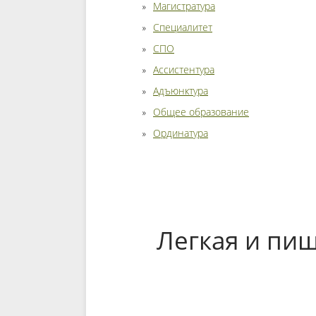
Магистратура
Специалитет
СПО
Ассистентура
Адъюнктура
Общее образование
Ординатура
Легкая и пи