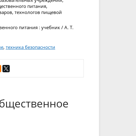
ественного питания,
варов, технологов пищевой
нного питания : учебник / А. Т.
ие
,
техника безопасности
Общественное