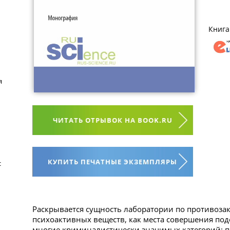
Книга
я
ЧИТАТЬ ОТРЫВОК НА BOOK.RU
КУПИТЬ ПЕЧАТНЫЕ ЭКЗЕМПЛЯРЫ
с
Раскрывается сущность лаборатории по противоза
психоактивных веществ, как места совершения по
многие криминалистически значимых категорий: п