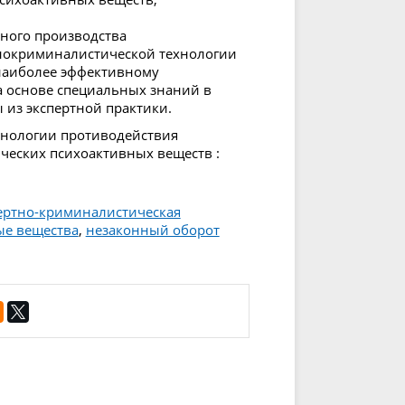
ного производства
тнокриминалистической технологии
 наиболее эффективному
а основе специальных знаний в
 из экспертной практики.
хнологии противодействия
ческих психоактивных веществ :
ертно-криминалистическая
ые вещества
,
незаконный оборот