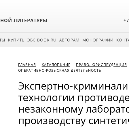
БНОЙ ЛИТЕРАТУРЫ
+7
ТЫ
КУПИТЬ
ЭБС BOOK.RU
АВТОРАМ
МОНОГРАФИИ
КОНТ
ГЛАВНАЯ
КАТАЛОГ КНИГ
ПРАВО. ЮРИСПРУДЕНЦИЯ
ОПЕРАТИВНО-РОЗЫСКНАЯ ДЕЯТЕЛЬНОСТЬ
Экспертно-криминали
технологии противод
незаконному лаборат
производству синтети