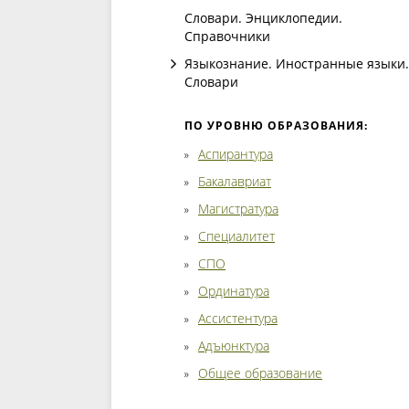
Словари. Энциклопедии.
Справочники
Языкознание. Иностранные языки.
Словари
ПО УРОВНЮ ОБРАЗОВАНИЯ:
Аспирантура
Бакалавриат
Магистратура
Специалитет
СПО
Ординатура
Ассистентура
Адъюнктура
Общее образование