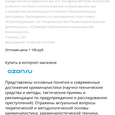
юридический университет им. О.Е. Кутафина (МГЮА)» в качестве
учебного пособия к использованию в образовательных
учреждениях,реализующих основные образовательные
программы бакалавриата по направлению подготовки
«Юриспруденция», по специальностям «Правоохранительная
деятельность», «Правовое обеспечение национальной
безопасности».
Страниц: 220
Вид издания: Учебное пособие
Оптовая цена:
1 100 руб.
Купить в интернет-магазине
Представлены основные понятия и современные
достижения криминалистики (научно-технические
средства и методы, тактические приемы и
рекомендации по предупреждению и расследованию
преступлений). Отражены актуальные вопросы
теоретической и методологической основы
криминалистики, криминалистической техники,