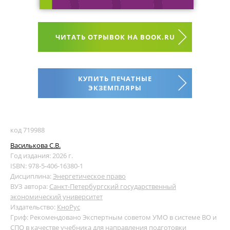
ЧИТАТЬ ОТРЫВОК НА BOOK.RU
КУПИТЬ ПЕЧАТНЫЕ
ЭКЗЕМПЛЯРЫ
код 719988
Василькова С.В.
Год издания: 2026 г.
ISBN: 978-5-406-16380-1
Дисциплина:
Энергетическое право
ВУЗ автора:
Санкт-Петербургский государственный
экономический университет
Издательство:
КноРус
Гриф: Рекомендовано Экспертным советом УМО в системе ВО и
СПО в качестве учебника для направления подготовки