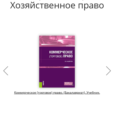
Хозяйственное право
й
Коммерческое (торговое) право. (Бакалавриат). Учебник.