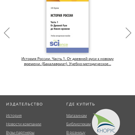
История России. Часть 1. От древней руси к новому
времени. (Бакалавриат). Учебно-методическое...
ИЗДАТЕЛЬСТВО
ГДЕ КУПИТЬ
История
Магазинам
Новости компании
Библиотекам
Вузы-партнеры
В розницу