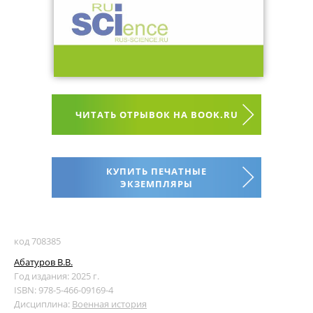
ЧИТАТЬ ОТРЫВОК НА BOOK.RU
КУПИТЬ ПЕЧАТНЫЕ
ЭКЗЕМПЛЯРЫ
код 708385
Абатуров В.В.
Год издания: 2025 г.
ISBN: 978-5-466-09169-4
Дисциплина:
Военная история