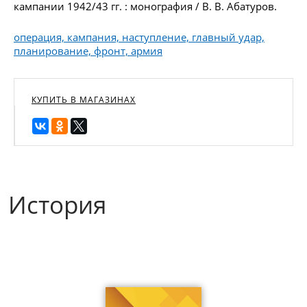
кампании 1942/43 гг. : монография / В. В. Абатуров.
операция, кампания, наступление, главный удар,
планирование, фронт, армия
КУПИТЬ В МАГАЗИНАХ
История