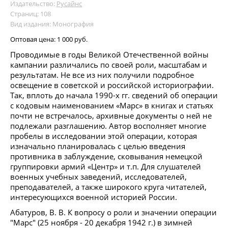
Издательство:
Русайнс
Страниц: 108
Вид издания: Монография
Оптовая цена:
1 000 руб.
Проводимые в годы Великой Отечественной войны
кампании различались по своей роли, масштабам и
результатам. Не все из них получили подробное
освещение в советской и российской историографии.
Так, вплоть до начала 1990-х гг. сведений об операции
с кодовым наименованием «Марс» в книгах и статьях
почти не встречалось, архивные документы о ней не
подлежали разглашению. Автор восполняет многие
пробелы в исследовании этой операции, которая
изначально планировалась с целью введения
противника в заблуждение, сковывания немецкой
группировки армий «Центр» и т.п. Для слушателей
военных учебных заведений, исследователей,
преподавателей, а также широкого круга читателей,
интересующихся военной историей России.
Абатуров, В. В. К вопросу о роли и значении операции
"Марс" (25 ноября - 20 декабря 1942 г.) в зимней