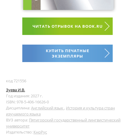
ЧИТАТЬ ОТРЫВОК НА BOOK.RU
КУПИТЬ ПЕЧАТНЫЕ
ЭКЗЕМПЛЯРЫ
код 721556
Зуева И.В.
Год издания: 2027 г.
ISBN: 978-5-406-16626-0
Дисциплина:
Английский язык
,
История и культура стран
изучаемого языка
ВУЗ автора:
Пятигорский государственный лингвистический
университет
Издательство:
КноРус