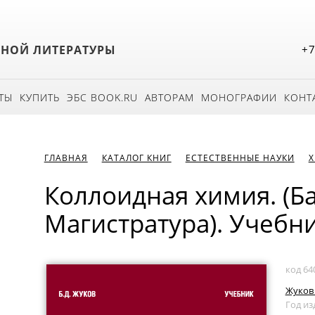
БНОЙ ЛИТЕРАТУРЫ
+7
ТЫ
КУПИТЬ
ЭБС BOOK.RU
АВТОРАМ
МОНОГРАФИИ
КОНТ
ГЛАВНАЯ
КАТАЛОГ КНИГ
ЕСТЕСТВЕННЫЕ НАУКИ
Коллоидная химия. (Б
Магистратура). Учебни
код 64
Жуков 
Год из