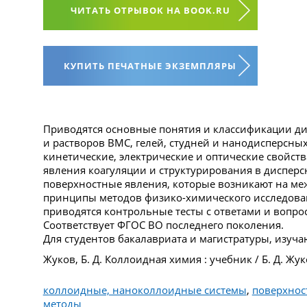
ЧИТАТЬ ОТРЫВОК НА BOOK.RU
КУПИТЬ ПЕЧАТНЫЕ ЭКЗЕМПЛЯРЫ
Приводятся основные понятия и классификации дис
и растворов ВМС, гелей, студней и нанодисперсны
кинетические, электрические и оптические свойст
явления коагуляции и структурирования в дисперсн
поверхностные явления, которые возникают на ме
принципы методов физико-химического исследован
приводятся контрольные тесты с ответами и вопро
Соответствует ФГОС ВО последнего поколения.
Для студентов бакалавриата и магистратуры, изу
Жуков, Б. Д. Коллоидная химия : учебник / Б. Д. Жук
коллоидные, наноколлоидные системы
,
поверхнос
методы