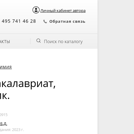
Личный кабинет автора
 495 741 46 28
Обратная связь
Поиск по каталогу
АКТЫ
ХИМИЯ
акалавриат,
к.
0915
Б.Д.
дания: 2023 г.