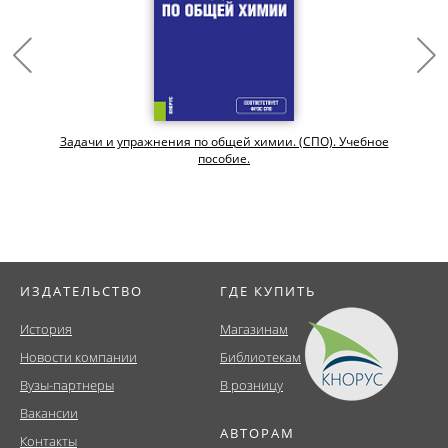
Задачи и упражнения по общей химии. (СПО). Учебное
пособие.
ИЗДАТЕЛЬСТВО
ГДЕ КУПИТЬ
История
Магазинам
Новости компании
Библиотекам
Вузы-партнеры
В розницу
Вакансии
АВТОРАМ
Контакты