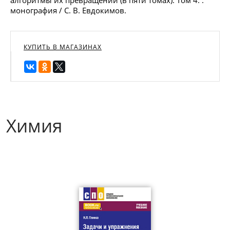
алгоритмы их превращений (в пяти томах). Том 4. :
монография / С. В. Евдокимов.
КУПИТЬ В МАГАЗИНАХ
Химия