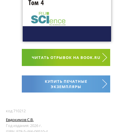
ЧИТАТЬ ОТРЫВОК НА BOOK.RU
КУПИТЬ ПЕЧАТНЫЕ
ЭКЗЕМПЛЯРЫ
код 710212
Евдокимов С.В.
Год издания: 2026 г.
ISBN: 978-5-466-09510-4