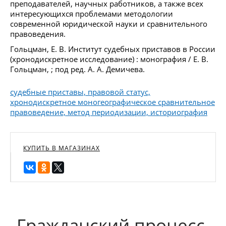
преподавателей, научных работников, а также всех
интересующихся проблемами методологии
современной юридической науки и сравнительного
правоведения.
Гольцман, Е. В. Институт судебных приставов в России
(хронодискретное исследование) : монография / Е. В.
Гольцман, ; под ред. А. А. Демичева.
судебные приставы, правовой статус,
хронодискретное моногеографическое сравнительное
правоведение, метод периодизации, историография
КУПИТЬ В МАГАЗИНАХ
Гражданский процесс.