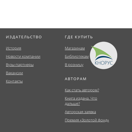
ИЗДАТЕЛЬСТВО
ГДЕ КУПИТЬ
История
Магазинам
Новости компании
Библиотекам
Вузы-партнеры
В розницу
Вакансии
АВТОРАМ
Контакты
Как стать автором?
Книга издана. Что
дальше?
Авторская заявка
Премия «Золотой фонд»