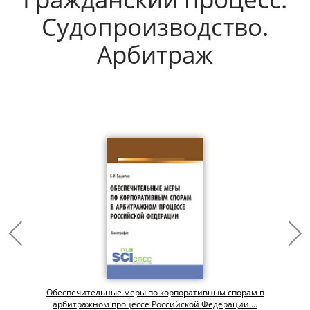
Судопроизводство.
Арбитраж
Обеспечительные меры по корпоративным спорам в
арбитражном процессе Российской Федерации....