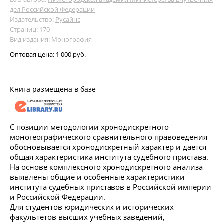
дел Российской Федерации
Издательство:
Русайнс
Страниц: 170
Вид издания: Монография
Оптовая цена:
1 000 руб.
Книга размещена в базе
С позиции методологии хронодискретного
моногеографического сравнительного правоведения
обосновывается хронодискретный характер и дается
общая характеристика института судебного пристава.
На основе комплексного хронодискретного анализа
выявлены общие и особенные характеристики
института судебных приставов в Российской империи
и Российской Федерации.
Для студентов юридических и исторических
факультетов высших учебных заведений,