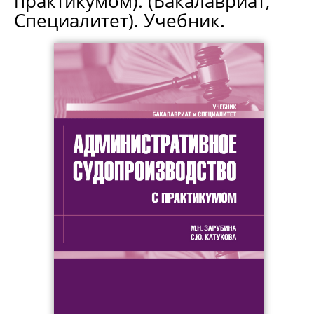
практикумом). (Бакалавриат,
Специалитет). Учебник.