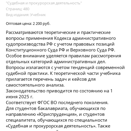
"Судебная и прокурорская деятельность"
Страниц: 480
Вид издания: Учебник
Оптовая цена:
2 200 руб.
Рассматриваются теоретические и практические
вопросы применения Кодекса административного
судопроизводства РФ с учетом правовых позиций
Конституционного Суда РФ и Верховного Суда РФ.
Особое внимание уделяется правилам рассмотрения
отдельных категорий административных дел.
Вопросы излагаются с учетом тенденций современной
судебной практики. К теоретической части учебника
прилагается перечень задач и кейсов для
самостоятельного анализа.
Законодательство приводится по состоянию на 1
июня 2025 г.
Соответствует ФГОС ВО последнего поколения.
Для студентов бакалавриата, обучающихся по
направлению «Юриспруденция», и студентов
специалитета, обучающихся по специальности
«Судебная и прокурорская деятельность». Также