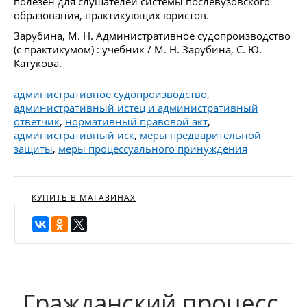
полезен для слушателей системы послевузовского
образования, практикующих юристов.
Зарубина, М. Н. Административное судопроизводство
(с практикумом) : учебник / М. Н. Зарубина, С. Ю.
Катукова.
административное судопроизводство
,
административный истец и административный
ответчик
,
нормативный правовой акт
,
административный иск
,
меры предварительной
защиты
,
меры процессуального принуждения
КУПИТЬ В МАГАЗИНАХ
Гражданский процесс.