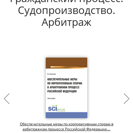
Судопроизводство.
Арбитраж
Обеспечительные меры по корпоративным спорам в
арбитражном процессе Российской Федерации....