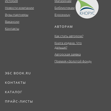
История
Магазинам
Новости компании
Библиотекам
Вузы-партнеры
В розницу
Вакансии
АВТОРАМ
Контакты
Как стать автором?
Книга издана. Что
дальше?
Авторская заявка
Премия «Золотой фонд»
ЭБС BOOK.RU
КОНТАКТЫ
КАТАЛОГ
ПРАЙС-ЛИСТЫ