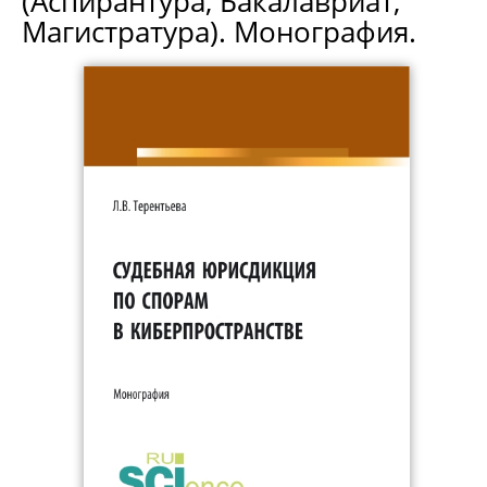
(Аспирантура, Бакалавриат,
Магистратура). Монография.