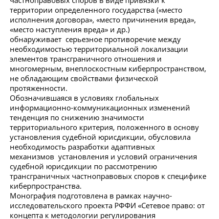
территории определенного государства («место
исполнения договора», «место причинения вреда»,
«место наступления вреда» и др.)
обнаруживает серьезное противоречие между
необходимостью территориальной локализации
элементов трансграничного отношения и
многомерным, внеплоскостным киберпространством,
не обладающим свойствами физической
протяженности.
Обозначившаяся в условиях глобальных
информационно-коммуникационных изменений
тенденция по снижению значимости
территориального критерия, положенного в основу
установления судебной юрисдикции, обусловила
необходимость разработки адаптивных
механизмов установления и условий ограничения
судебной юрисдикции по рассмотрению
трансграничных частноправовых споров к специфике
киберпространства.
Монография подготовлена в рамках научно-
исследовательского проекта РФФИ «Сетевое право: от
концепта к методологии регулирования