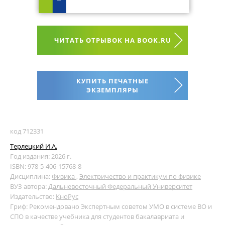
ЧИТАТЬ ОТРЫВОК НА BOOK.RU
КУПИТЬ ПЕЧАТНЫЕ
ЭКЗЕМПЛЯРЫ
код 712331
Терлецкий И.А.
Год издания: 2026 г.
ISBN: 978-5-406-15768-8
Дисциплина:
Физика
,
Электричество и практикум по физике
ВУЗ автора:
Дальневосточный Федеральный Университет
Издательство:
КноРус
Гриф: Рекомендовано Экспертным советом УМО в системе ВО и
СПО в качестве учебника для студентов бакалавриата и