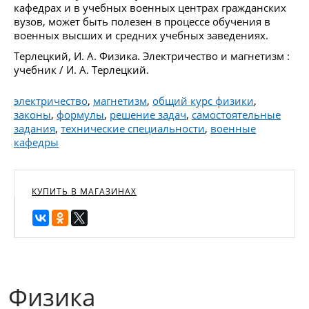
кафедрах и в учебных военных центрах гражданских
вузов, может быть полезен в процессе обучения в
военных высших и средних учебных заведениях.
Терлецкий, И. А. Физика. Электричество и магнетизм :
учебник / И. А. Терлецкий.
электричество
,
магнетизм
,
общий курс физики
,
законы
,
формулы
,
решение задач
,
самостоятельные
задания
,
технические специальности
,
военные
кафедры
КУПИТЬ В МАГАЗИНАХ
Физика