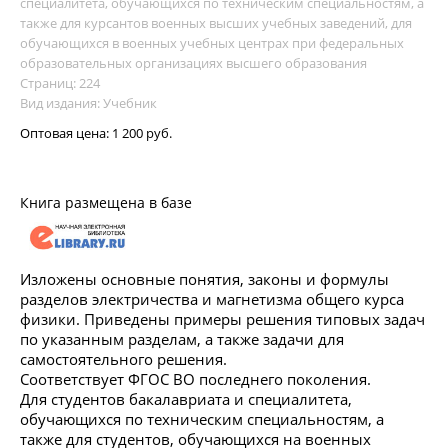
специалитета, обучающихся по техническим специальностям, а
также для курсантов военных высших учебных заведений, для
обучающихся в военных учебных центрах при федеральных
образовательных организациях высшего образования
Страниц: 224
Вид издания: Учебник
Оптовая цена:
1 200 руб.
Книга размещена в базе
Изложены основные понятия, законы и формулы
разделов электричества и магнетизма общего курса
физики. Приведены примеры решения типовых задач
по указанным разделам, а также задачи для
самостоятельного решения.
Соответствует ФГОС ВО последнего поколения.
Для студентов бакалавриата и специалитета,
обучающихся по техническим специальностям, а
также для студентов, обучающихся на военных