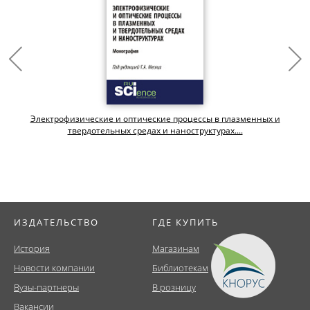
Электрофизические и оптические процессы в плазменных и
твердотельных средах и наноструктурах....
ИЗДАТЕЛЬСТВО
ГДЕ КУПИТЬ
История
Магазинам
Новости компании
Библиотекам
Вузы-партнеры
В розницу
Вакансии