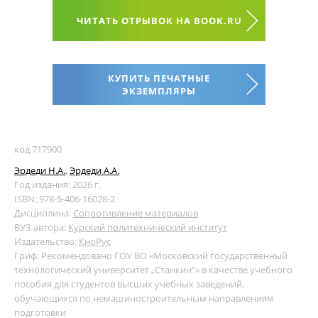
ЧИТАТЬ ОТРЫВОК НА BOOK.RU
КУПИТЬ ПЕЧАТНЫЕ
ЭКЗЕМПЛЯРЫ
код 717900
Эрдеди Н.А.
,
Эрдеди А.А.
Год издания: 2026 г.
ISBN: 978-5-406-16028-2
Дисциплина:
Сопротивление материалов
ВУЗ автора:
Курский политехнический институт
Издательство:
КноРус
Гриф: Рекомендовано ГОУ ВО «Московский государственный
технологический университет „Станкин“» в качестве учебного
пособия для студентов высших учебных заведений,
обучающихся по немашиностроительным направлениям
подготовки