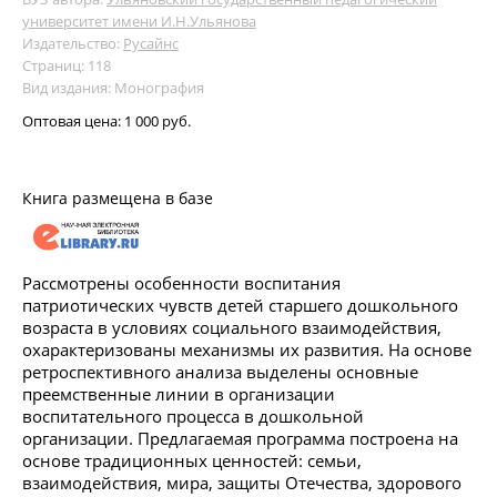
университет имени И.Н.Ульянова
Издательство:
Русайнс
Страниц: 118
Вид издания: Монография
Оптовая цена:
1 000 руб.
Книга размещена в базе
Рассмотрены особенности воспитания
патриотических чувств детей старшего дошкольного
возраста в условиях социального взаимодействия,
охарактеризованы механизмы их развития. На основе
ретроспективного анализа выделены основные
преемственные линии в организации
воспитательного процесса в дошкольной
организации. Предлагаемая программа построена на
основе традиционных ценностей: семьи,
взаимодействия, мира, защиты Отечества, здорового