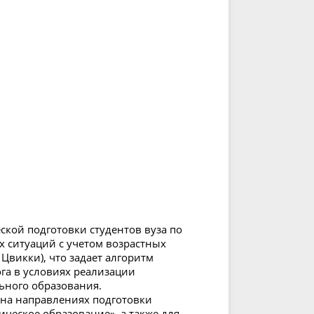
кой подготовки студентов вуза по
х ситуаций с учетом возрастных
Цвикки), что задает алгоритм
га в условиях реализации
ного образования.
 на направлениях подготовки
ическое образование», а также для