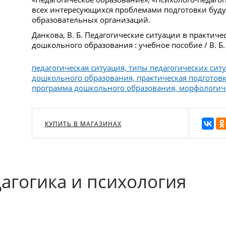
всех интересующихся проблемами подготовки буд
образовательных организаций.
Данкова, В. Б. Педагогические ситуации в практич
дошкольного образования : учебное пособие / В. Б.
педагогическая ситуация, типы педагогических сит
дошкольного образования, практическая подготовк
программа дошкольного образования, морфологич
КУПИТЬ В МАГАЗИНАХ
агогика и психология