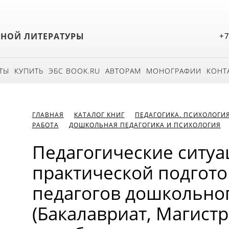
БНОЙ ЛИТЕРАТУРЫ
+7
ТЫ
КУПИТЬ
ЭБС BOOK.RU
АВТОРАМ
МОНОГРАФИИ
КОНТ
ГЛАВНАЯ
КАТАЛОГ КНИГ
ПЕДАГОГИКА. ПСИХОЛОГИ
РАБОТА
ДОШКОЛЬНАЯ ПЕДАГОГИКА И ПСИХОЛОГИЯ
Педагогические ситуа
практической подгото
педагогов дошкольног
(Бакалавриат, Магистр