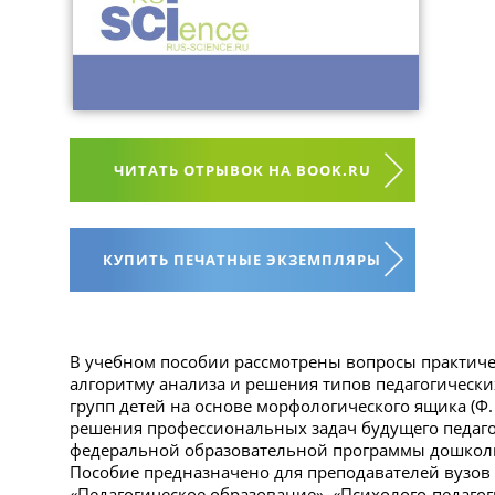
ЧИТАТЬ ОТРЫВОК НА BOOK.RU
КУПИТЬ ПЕЧАТНЫЕ ЭКЗЕМПЛЯРЫ
В учебном пособии рассмотрены вопросы практичес
алгоритму анализа и решения типов педагогически
групп детей на основе морфологического ящика (Ф. 
решения профессиональных задач будущего педаго
федеральной образовательной программы дошколь
Пособие предназначено для преподавателей вузов
«Педагогическое образование», «Психолого-педагог