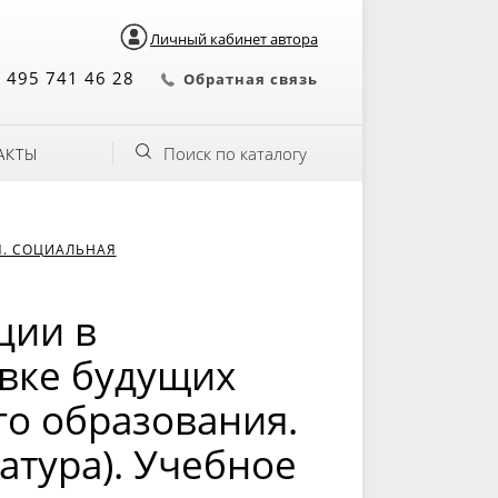
Личный кабинет автора
 495 741 46 28
Обратная связь
Поиск по каталогу
АКТЫ
Я. СОЦИАЛЬНАЯ
ции в
вке будущих
о образования.
атура). Учебное