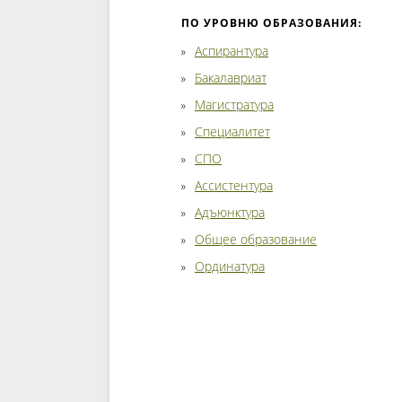
ПО УРОВНЮ ОБРАЗОВАНИЯ:
Аспирантура
Бакалавриат
Магистратура
Специалитет
СПО
Ассистентура
Адъюнктура
Общее образование
Ординатура