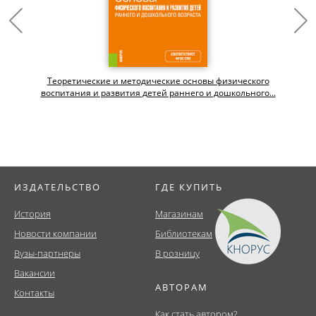
Теоретические и методические основы физического
воспитания и развития детей раннего и дошкольного...
ИЗДАТЕЛЬСТВО
ГДЕ КУПИТЬ
История
Магазинам
Новости компании
Библиотекам
Вузы-партнеры
В розницу
Вакансии
АВТОРАМ
Контакты
Как стать автором?