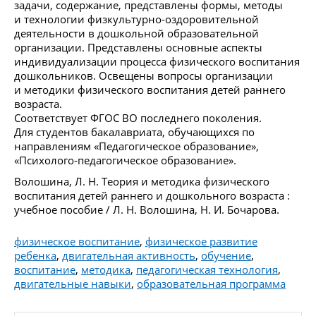
задачи, содержание, представлены формы, методы
и технологии физкультурно-оздоровительной
деятельности в дошкольной образовательной
организации. Представлены основные аспекты
индивидуализации процесса физического воспитания
дошкольников. Освещены вопросы организации
и методики физического воспитания детей раннего
возраста.
Соответствует ФГОС ВО последнего поколения.
Для студентов бакалавриата, обучающихся по
направлениям «Педагогическое образование»,
«Психолого-педагогическое образование».
Волошина, Л. Н. Теория и методика физического
воспитания детей раннего и дошкольного возраста :
учебное пособие / Л. Н. Волошина, Н. И. Бочарова.
физическое воспитание
,
физическое развитие
ребенка
,
двигательная активность
,
обучение
,
воспитание
,
методика
,
педагогическая технология
,
двигательные навыки
,
образовательная программа