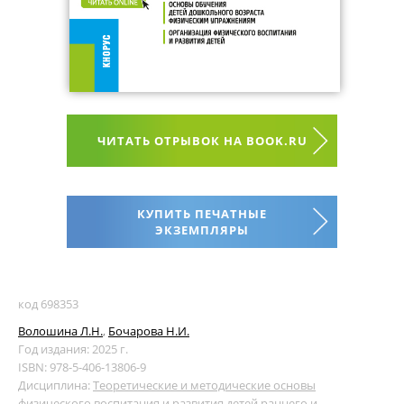
ЧИТАТЬ ОТРЫВОК НА BOOK.RU
КУПИТЬ ПЕЧАТНЫЕ
ЭКЗЕМПЛЯРЫ
код 698353
Волошина Л.Н.
,
Бочарова Н.И.
Год издания: 2025 г.
ISBN: 978-5-406-13806-9
Дисциплина:
Теоретические и методические основы
физического воспитания и развития детей раннего и