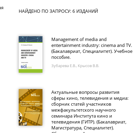
ая
НАЙДЕНО ПО ЗАПРОСУ: 6 ИЗДАНИЙ
Management of media and
entertainment industry: cinema and TV.
(Бакалавриат, Специалитет). Учебное
пособие.
Зубарева Е.В., Крысов В.В.
Актуальные вопросы развития
сферы кино, телевидения и медиа:
сборник статей участников
межфакультетского научного
семинара Института кино и
телевидения (ГИТР). (Бакалавриат,
Магистратура, Специалитет).