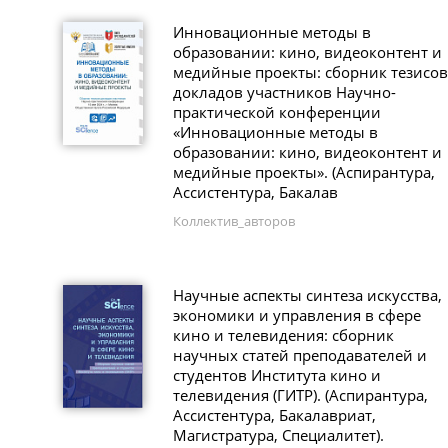
Инновационные методы в
образовании: кино, видеоконтент и
медийные проекты: сборник тезисов
докладов участников Научно-
практической конференции
«Инновационные методы в
образовании: кино, видеоконтент и
медийные проекты». (Аспирантура,
Ассистентура, Бакалав
Коллектив_авторов
Научные аспекты синтеза искусства,
экономики и управления в сфере
кино и телевидения: сборник
научных статей преподавателей и
студентов Института кино и
телевидения (ГИТР). (Аспирантура,
Ассистентура, Бакалавриат,
Магистратура, Специалитет).