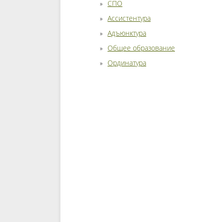
СПО
Ассистентура
Адъюнктура
Общее образование
Ординатура