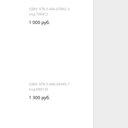
ISBN: 978-5-466-07892-3
код 700412
1 000 руб.
ISBN: 978-5-466-04345-7
код 689133
1 300 руб.