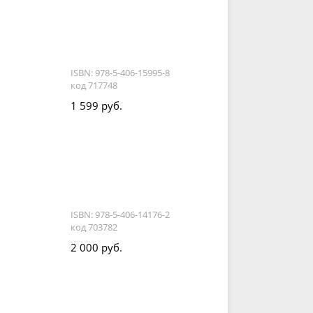
ISBN: 978-5-406-15995-8
код 717748
1 599 руб.
ISBN: 978-5-406-14176-2
код 703782
2 000 руб.