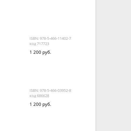
ISBN: 978-5-466-11402-7
код 717723
1 200 руб.
ISBN: 978-5-466-03952-8
код 686628
1 200 руб.