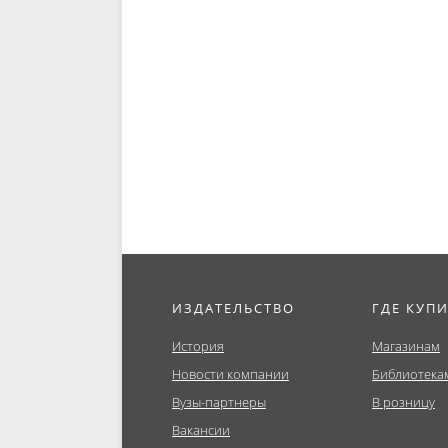
ИЗДАТЕЛЬСТВО
ГДЕ КУП
История
Магазинам
Новости компании
Библиотека
Вузы-партнеры
В розницу
Вакансии