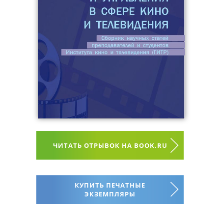
ЧИТАТЬ ОТРЫВОК НА BOOK.RU
КУПИТЬ ПЕЧАТНЫЕ
ЭКЗЕМПЛЯРЫ