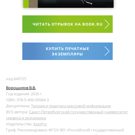
ЧИТАТЬ ОТРЫВОК НА BOOK.RU
КУПИТЬ ПЕЧАТНЫЕ
ЭКЗЕМПЛЯРЫ
код 649725
Ворошилов В.В.
Год издания: 2026 г.
ISBN: 978-5-406-09584-3
Дисциплина:
Теория и практика массовой информации
ВУЗ автора:
Санкт-Петербургский государственный университет
сервиса и экономики
Издательство:
КноРус
Гриф: Рекомендовано ФГОУ ВО «Российский государственный