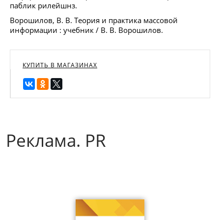
паблик рилейшнз.
Ворошилов, В. В. Теория и практика массовой
информации : учебник / В. В. Ворошилов.
КУПИТЬ В МАГАЗИНАХ
Реклама. PR