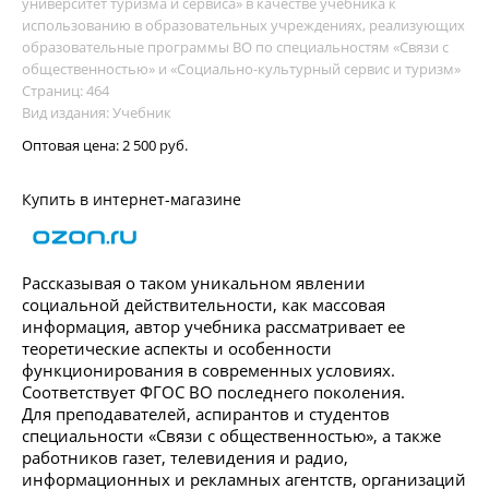
университет туризма и сервиса» в качестве учебника к
использованию в образовательных учреждениях, реализующих
образовательные программы ВО по специальностям «Связи с
общественностью» и «Социально-культурный сервис и туризм»
Страниц: 464
Вид издания: Учебник
Оптовая цена:
2 500 руб.
Купить в интернет-магазине
Рассказывая о таком уникальном явлении
социальной действительности, как массовая
информация, автор учебника рассматривает ее
теоретические аспекты и особенности
функционирования в современных условиях.
Соответствует ФГОС ВО последнего поколения.
Для преподавателей, аспирантов и студентов
специальности «Связи с общественностью», а также
работников газет, телевидения и радио,
информационных и рекламных агентств, организаций