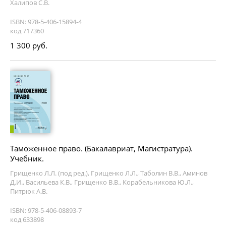
Халипов С.В.
ISBN: 978-5-406-15894-4
код 717360
1 300 руб.
Таможенное право. (Бакалавриат, Магистратура).
Учебник.
Грищенко Л.Л. (под ред.), Грищенко Л.Л., Таболин В.В., Аминов
Д.И., Васильева К.В., Грищенко В.В., Корабельникова Ю.Л.,
Питрюк А.В.
ISBN: 978-5-406-08893-7
код 633898