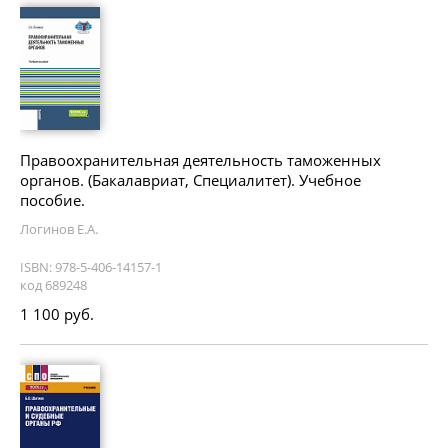
Правоохранительная деятельность таможенных
органов. (Бакалавриат, Специалитет). Учебное
пособие.
Логинов Е.А.
ISBN: 978-5-406-14157-1
код 689248
1 100 руб.