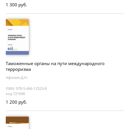
1 300 руб.
Таможенные органы на пути международного
терроризма
Афонин Д.Н.
ISBN: 978-5-466-12523-8
код 721696
1 200 руб.