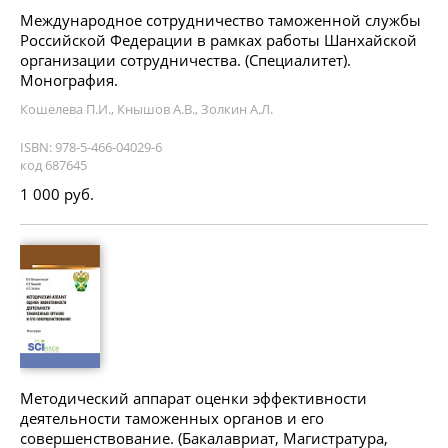
Международное сотрудничество таможенной службы
Российской Федерации в рамках работы Шанхайской
организации сотрудничества. (Специалитет).
Монография.
Кошелева П.И., Кнышов А.В., Золкин А.Л.
ISBN: 978-5-466-04029-6
код 687645
1 000 руб.
Методический аппарат оценки эффективности
деятельности таможенных органов и его
совершенствование. (Бакалавриат, Магистратура,