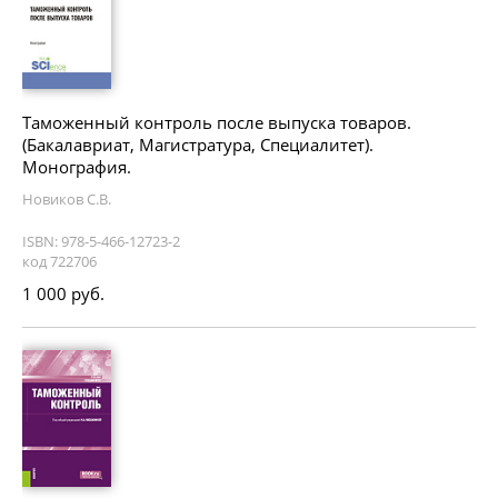
Таможенный контроль после выпуска товаров.
(Бакалавриат, Магистратура, Специалитет).
Монография.
Новиков С.В.
ISBN: 978-5-466-12723-2
код 722706
1 000 руб.