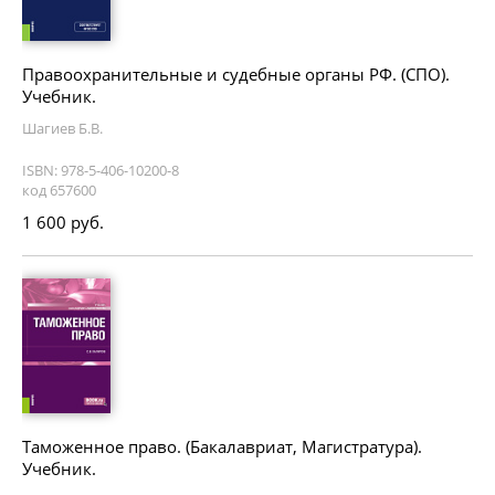
Правоохранительные и судебные органы РФ. (СПО).
Учебник.
Шагиев Б.В.
ISBN: 978-5-406-10200-8
код 657600
1 600 руб.
Таможенное право. (Бакалавриат, Магистратура).
Учебник.