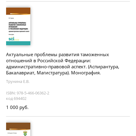
Актуальные проблемы развития таможенных
отношений в Российской Федерации:
административно-правовой аспект. (Аспирантура,
Бакалавриат, Магистратура). Монография.
Трунина Е.В.
ISBN: 978-5-466-06362-2
код 694402
1 000 руб.