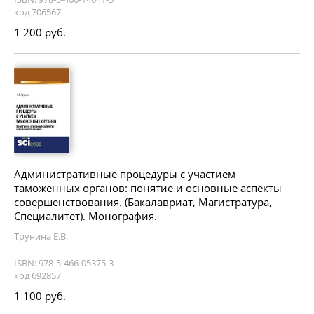
код 706567
1 200 руб.
Административные процедуры с участием
таможенных органов: понятие и основные аспекты
совершенствования. (Бакалавриат, Магистратура,
Специалитет). Монография.
Трунина Е.В.
ISBN: 978-5-466-05375-3
код 692857
1 100 руб.