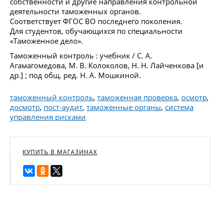
собственности и другие направления контрольной
деятельности таможенных органов.
Соответствует ФГОС ВО последнего поколения.
Для студентов, обучающихся по специальности
«Таможенное дело».
Таможенный контроль : учебник / С. А.
Агамагомедова, М. В. Колоколов, Н. Н. Лайченкова [и
др.] ; под общ. ред. Н. А. Мошкиной.
таможенный контроль
,
таможенная проверка
,
осмотр
,
досмотр
,
пост-аудит
,
таможенные органы
,
система
управления рисками
КУПИТЬ В МАГАЗИНАХ