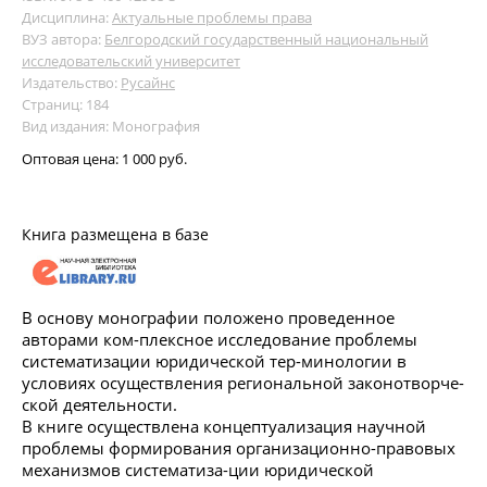
Дисциплина:
Актуальные проблемы права
ВУЗ автора:
Белгородский государственный национальный
исследовательский университет
Издательство:
Русайнс
Страниц: 184
Вид издания: Монография
Оптовая цена:
1 000 руб.
Книга размещена в базе
В основу монографии положено проведенное
авторами ком-плексное исследование проблемы
систематизации юридической тер-минологии в
условиях осуществления региональной законотворче-
ской деятельности.
В книге осуществлена концептуализация научной
проблемы формирования организационно-правовых
механизмов систематиза-ции юридической