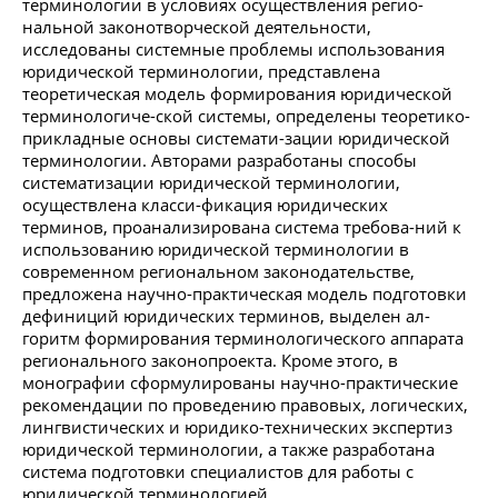
терминологии в условиях осуществления регио-
нальной законотворческой деятельности,
исследованы системные проблемы использования
юридической терминологии, представлена
теоретическая модель формирования юридической
терминологиче-ской системы, определены теоретико-
прикладные основы системати-зации юридической
терминологии. Авторами разработаны способы
систематизации юридической терминологии,
осуществлена класси-фикация юридических
терминов, проанализирована система требова-ний к
использованию юридической терминологии в
современном региональном законодательстве,
предложена научно-практическая модель подготовки
дефиниций юридических терминов, выделен ал-
горитм формирования терминологического аппарата
регионального законопроекта. Кроме этого, в
монографии сформулированы научно-практические
рекомендации по проведению правовых, логических,
лингвистических и юридико-технических экспертиз
юридической терминологии, а также разработана
система подготовки специалистов для работы с
юридической терминологией.