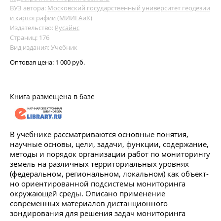
ВУЗ автора:
Московский государственный университет геодезии
и картографии (МИИГАиК)
Издательство:
Русайнс
Страниц: 176
Вид издания: Учебник
Оптовая цена:
1 000 руб.
Книга размещена в базе
В учебнике рассматриваются основные понятия,
научные основы, цели, задачи, функции, содержание,
методы и порядок организации работ по мониторингу
земель на различных территориальных уровнях
(федеральном, региональном, локальном) как объект-
но ориентированной подсистемы мониторинга
окружающей среды. Описано применение
современных материалов дистанционного
зондирования для решения задач мониторинга