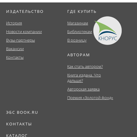
ИЗДАТЕЛЬСТВО
ГДЕ КУПИТЬ
История
Магазинам
Новости компании
Библиотекам
Вузы-партнеры
В розницу
Вакансии
АВТОРАМ
Контакты
Как стать автором?
Книга издана. Что
дальше?
Авторская заявка
Премия «Золотой фонд»
ЭБС BOOK.RU
КОНТАКТЫ
КАТАЛОГ