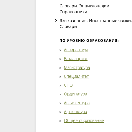
Словари. Энциклопедии.
Справочники
Языкознание. Иностранные языки.
Словари
ПО УРОВНЮ ОБРАЗОВАНИЯ:
Аспирантура
Бакалавриат
Магистратура
Специалитет
СПО
Ординатура
Ассистентура
Адъюнктура
Общее образование