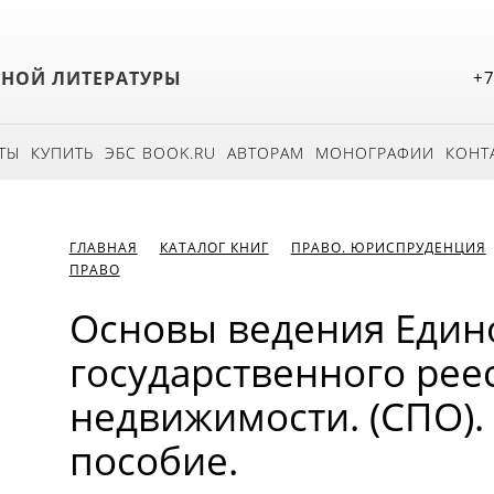
БНОЙ ЛИТЕРАТУРЫ
+7
ТЫ
КУПИТЬ
ЭБС BOOK.RU
АВТОРАМ
МОНОГРАФИИ
КОНТ
ГЛАВНАЯ
КАТАЛОГ КНИГ
ПРАВО. ЮРИСПРУДЕНЦИЯ
ПРАВО
Основы ведения Един
государственного рее
недвижимости. (СПО).
пособие.