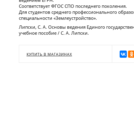
Соответствует ФГОС СПО последнего поколения.
Для студентов среднего профессионального образ
специальности «Землеустройство».
Липски, С. А. Основы ведения Единого государстве
учебное пособие / С. А. Липски.
КУПИТЬ В МАГАЗИНАХ