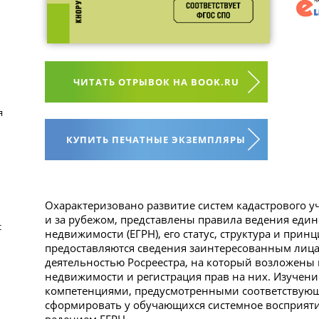
ЧИТАТЬ ОТРЫВОК НА BOOK.RU
я
КУПИТЬ ПЕЧАТНЫЕ ЭКЗЕМПЛЯРЫ
Охарактеризовано развитие систем кадастрового у
и за рубежом, представлены правила ведения един
с
недвижимости (ЕГРН), его статус, структура и принц
предоставляются сведения заинтересованным лица
деятельностью Росреестра, на который возложены 
недвижимости и регистрация прав на них. Изучени
компетенциями, предусмотренными соответствующ
сформировать у обучающихся системное восприяти
ведением ЕГРН.