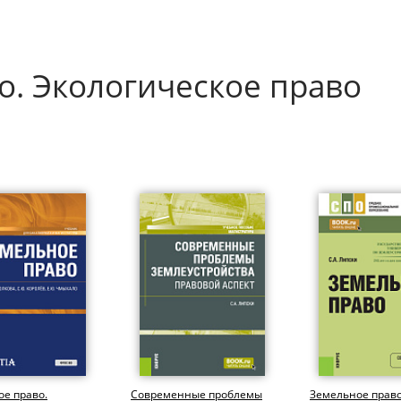
о. Экологическое право
е право.
Современные проблемы
Земельное право