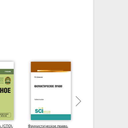
. (СПО).
Фаунистическое право.
Порядок возмещения