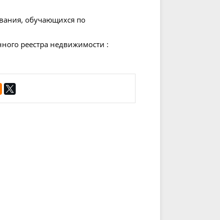
ования, обучающихся по
нного реестра недвижимости :