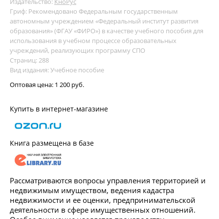
Издательство:
КноРус
Гриф: Рекомендовано Федеральным государственным
автономным учреждением «Федеральный институт развития
образования» (ФГАУ «ФИРО») в качестве учебного пособия для
использования в учебном процессе образовательных
учреждений, реализующих программу СПО
Страниц: 288
Вид издания: Учебное пособие
Оптовая цена:
1 200 руб.
Купить в интернет-магазине
Книга размещена в базе
Рассматриваются вопросы управления территорией и
недвижимым имуществом, ведения кадастра
недвижимости и ее оценки, предпринимательской
деятельности в сфере имущественных отношений.