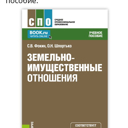
пособие.