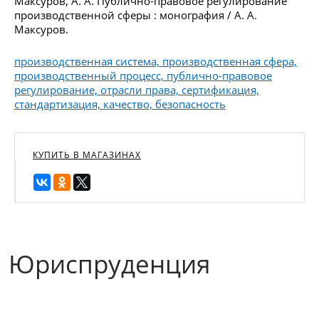
Максуров, А. А. Публично-правовое регулирование
производственной сферы : монография / А. А.
Максуров.
производственная система, производственная сфера,
производственный процесс, публично-правовое
регулирование, отрасли права, сертификация,
стандартизация, качество, безопасность
КУПИТЬ В МАГАЗИНАХ
Юриспруденция