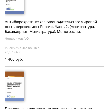
Антибюрократическое законодательство: мировой
опыт, перспективы России. Часть 2. (Аспирантура,
Бакалавриат, Магистратура). Монография.
Четвериков А.О.
ISBN: 978-5-466-08916-5
код 706636
1 400 руб.
Правовое регулирование деятельности органов