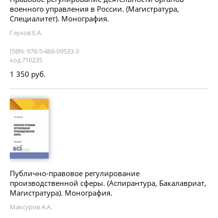
военного управления в России. (Магистратура,
Специалитет). Монография.
Глухов Е.А.
ISBN: 978-5-466-09533-3
код 710235
1 350 руб.
Публично-правовое регулирование
производственной сферы. (Аспирантура, Бакалавриат,
Магистратура). Монография.
Максуров А.А.