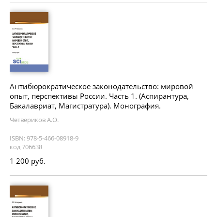
Антибюрократическое законодательство: мировой
опыт, перспективы России. Часть 1. (Аспирантура,
Бакалавриат, Магистратура). Монография.
Четвериков А.О.
ISBN: 978-5-466-08918-9
код 706638
1 200 руб.