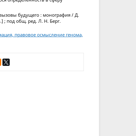
вызовы будущего : монография / Д.
 ; под общ. ред. Л. Н. Берг.
мация, правовое осмысление генома,