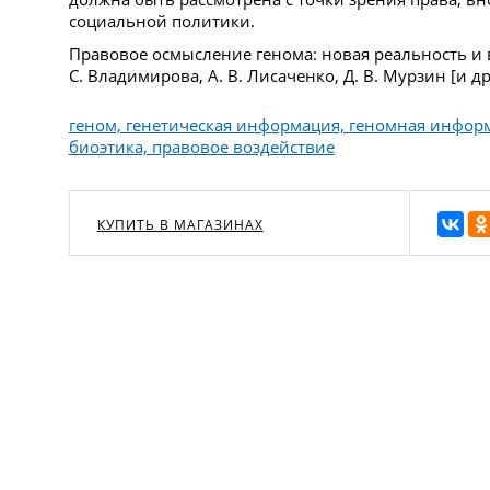
социальной политики.
Правовое осмысление генома: новая реальность и 
С. Владимирова, А. В. Лисаченко, Д. В. Мурзин [и др.]
геном, генетическая информация, геномная инфор
биоэтика, правовое воздействие
КУПИТЬ В МАГАЗИНАХ