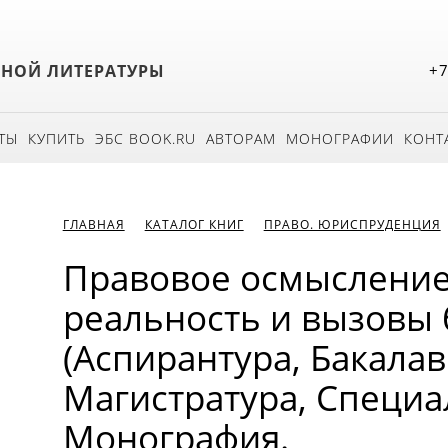
БНОЙ ЛИТЕРАТУРЫ
+7
ТЫ
КУПИТЬ
ЭБС BOOK.RU
АВТОРАМ
МОНОГРАФИИ
КОНТ
ГЛАВНАЯ
КАТАЛОГ КНИГ
ПРАВО. ЮРИСПРУДЕНЦИЯ
Правовое осмысление
реальность и вызовы 
(Аспирантура, Бакалав
Магистратура, Специал
Монография.