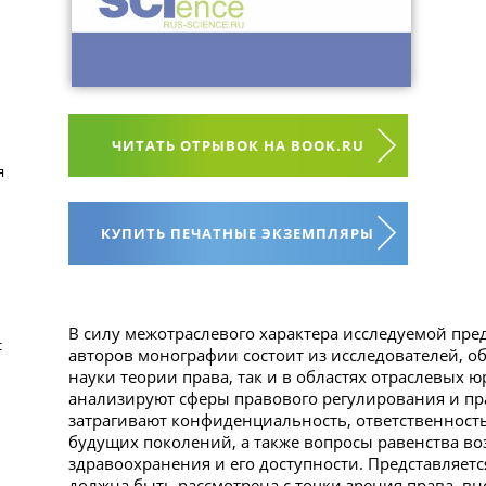
ЧИТАТЬ ОТРЫВОК НА BOOK.RU
я
КУПИТЬ ПЕЧАТНЫЕ ЭКЗЕМПЛЯРЫ
В силу межотраслевого характера исследуемой пре
с
авторов монографии состоит из исследователей, о
науки теории права, так и в областях отраслевых 
анализируют сферы правового регулирования и пр
затрагивают конфиденциальность, ответственность
будущих поколений, а также вопросы равенства во
здравоохранения и его доступности. Представляетс
должна быть рассмотрена с точки зрения права, вн