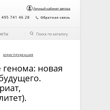
Личный кабинет автора
 495 741 46 28
Обратная связь
Поиск по каталогу
АКТЫ
ЮРИСПРУДЕНЦИЯ
 генома: новая
будущего.
риат,
итет).