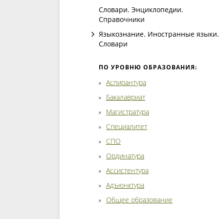
Словари. Энциклопедии.
Справочники
Языкознание. Иностранные языки.
Словари
ПО УРОВНЮ ОБРАЗОВАНИЯ:
Аспирантура
Бакалавриат
Магистратура
Специалитет
СПО
Ординатура
Ассистентура
Адъюнктура
Общее образование