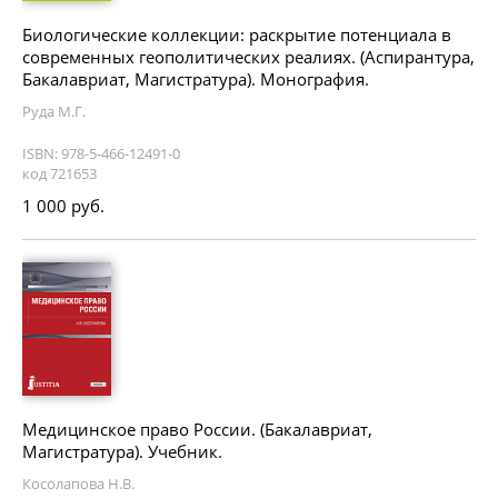
Биологические коллекции: раскрытие потенциала в
современных геополитических реалиях. (Аспирантура,
Бакалавриат, Магистратура). Монография.
Руда М.Г.
ISBN: 978-5-466-12491-0
код 721653
1 000 руб.
Медицинское право России. (Бакалавриат,
Магистратура). Учебник.
Косолапова Н.В.