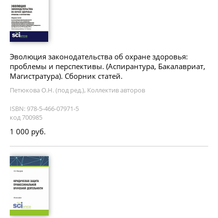
Эволюция законодательства об охране здоровья:
проблемы и перспективы. (Аспирантура, Бакалавриат,
Магистратура). Сборник статей.
Петюкова О.Н. (под ред.), Коллектив авторов
ISBN: 978-5-466-07971-5
код 700985
1 000 руб.