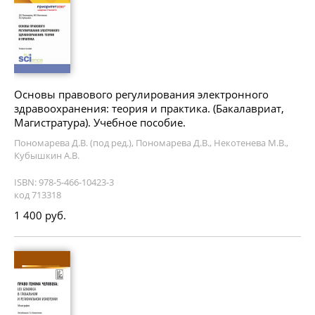
Основы правового регулирования электронного
здравоохранения: теория и практика. (Бакалавриат,
Магистратура). Учебное пособие.
Пономарева Д.В. (под ред.), Пономарева Д.В., Некотенева М.В.,
Кубышкин А.В.
ISBN: 978-5-466-10423-3
код 713318
1 400 руб.