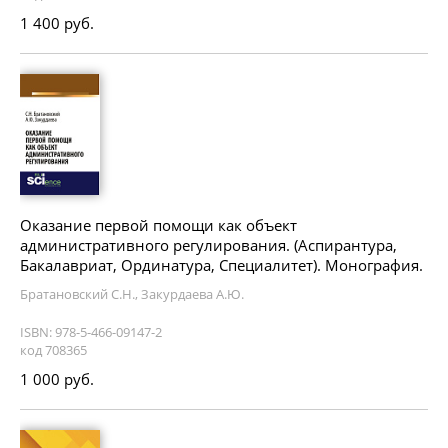
1 400 руб.
Оказание первой помощи как объект
административного регулирования. (Аспирантура,
Бакалавриат, Ординатура, Специалитет). Монография.
Братановский С.Н., Закурдаева А.Ю.
ISBN: 978-5-466-09147-2
код 708365
1 000 руб.