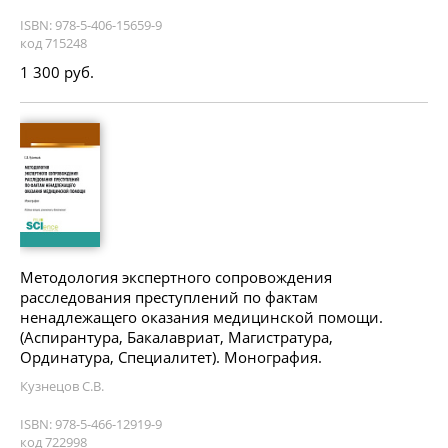
ISBN: 978-5-406-15659-9
код 715248
1 300 руб.
Методология экспертного сопровождения
расследования преступлений по фактам
ненадлежащего оказания медицинской помощи.
(Аспирантура, Бакалавриат, Магистратура,
Ординатура, Специалитет). Монография.
Кузнецов С.В.
ISBN: 978-5-466-12919-9
код 722998