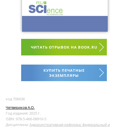
ЧИТАТЬ ОТРЫВОК НА BOOK.RU
КУПИТЬ ПЕЧАТНЫЕ
ЭКЗЕМПЛЯРЫ
код 706636
Четвериков А.О.
Год издания: 2025 г.
ISBN: 978-5-466-08916-5
Дисциплина:
Административная реформа: федеральный и