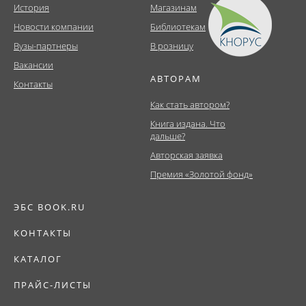
История
Магазинам
Новости компании
Библиотекам
Вузы-партнеры
В розницу
Вакансии
АВТОРАМ
Контакты
Как стать автором?
Книга издана. Что
дальше?
Авторская заявка
Премия «Золотой фонд»
ЭБС BOOK.RU
КОНТАКТЫ
КАТАЛОГ
ПРАЙС-ЛИСТЫ