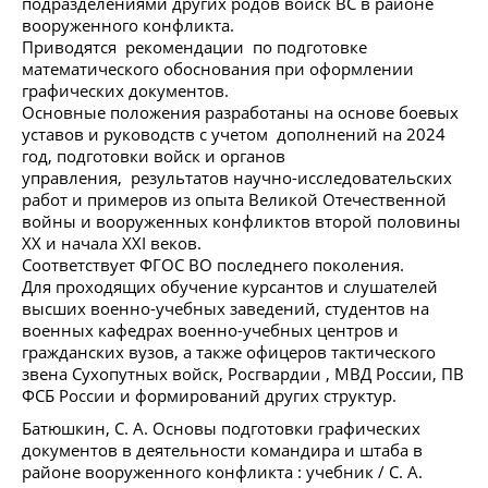
подразделениями других родов войск ВС в районе
вооруженного конфликта.
Приводятся рекомендации по подготовке
математического обоснования при оформлении
графических документов.
Основные положения разработаны на основе боевых
уставов и руководств с учетом дополнений на 2024
год, подготовки войск и органов
управления, результатов научно-исследовательских
работ и примеров из опыта Великой Отечественной
войны и вооруженных конфликтов второй половины
ХХ и начала ХХI веков.
Соответствует ФГОС ВО последнего поколения.
Для проходящих обучение курсантов и слушателей
высших военно-учебных заведений, студентов на
военных кафедрах военно-учебных центров и
гражданских вузов, а также офицеров тактического
звена Сухопутных войск, Росгвардии , МВД России, ПВ
ФСБ России и формирований других структур.
Батюшкин, С. А. Основы подготовки графических
документов в деятельности командира и штаба в
районе вооруженного конфликта : учебник / С. А.