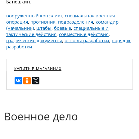
Батюшкин.
вооруженный конфликт
,
специальная военная
операция
,
противник, подразделения
,
командир
(начальник)
,
штабы
,
боевые
,
специальные и
тактические действия
,
совместные действия
,
графические документы
,
основы разработки
,
порядок
разработки
КУПИТЬ В МАГАЗИНАХ
Военное дело