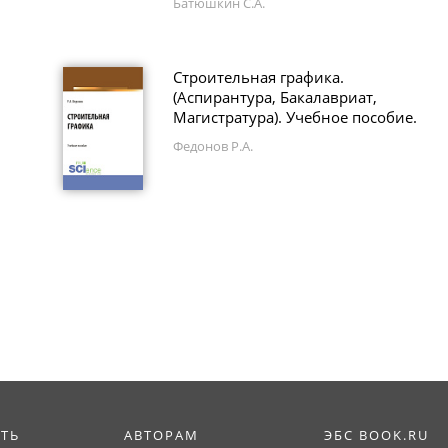
Батюшкин С.А.
Строительная графика.
(Аспирантура, Бакалавриат,
Магистратура). Учебное пособие.
Федонов Р.А.
ИТЬ
АВТОРАМ
ЭБС BOOK.RU