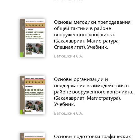
Основы методики преподавания
общей тактики в районе
вооруженного конфликта.
(Бакалавриат, Магистратура,
Специалитет). Учебник.
Батюшкин С.А.
Основы организации и
поддержания взаимодействия в
районе вооруженного конфликта.
(Бакалавриат, Магистратура).
Учебник.
Батюшкин С.А.
Основы подготовки графических