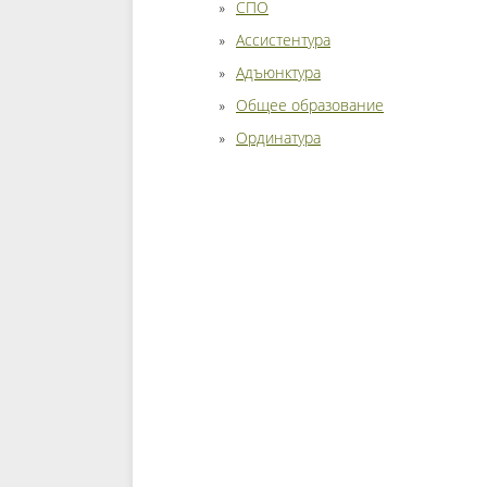
СПО
Ассистентура
Адъюнктура
Общее образование
Ординатура