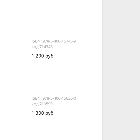
ISBN: 978-5-406-15745-9
код 714348
1 200 руб.
ISBN: 978-5-406-15636-0
код 710599
1 300 руб.