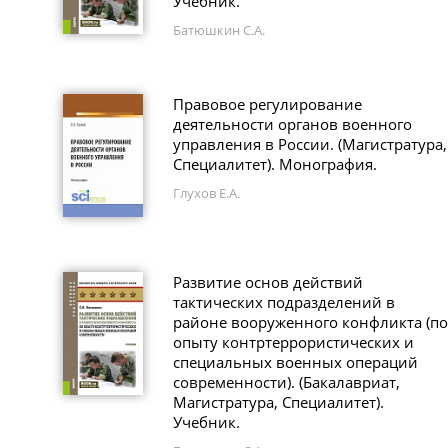
Учебник.
Батюшкин С.А.
Правовое регулирование
деятельности органов военного
управления в России. (Магистратура,
Специалитет). Монография.
Глухов Е.А.
Развитие основ действий
тактических подразделений в
районе вооруженного конфликта (по
опыту контртеррористических и
специальных военных операций
современности). (Бакалавриат,
Магистратура, Специалитет).
Учебник.