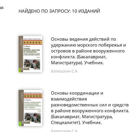
ая
НАЙДЕНО ПО ЗАПРОСУ: 10 ИЗДАНИЙ
Основы ведения действий по
удержанию морского побережья и
островов в районе вооруженного
конфликта. (Бакалавриат,
Магистратура). Учебник.
Батюшкин С.А.
Основы координации и
взаимодействия
разноведомственных сил и средств
в районе вооруженного конфликта.
(Бакалавриат, Магистратура,
Специалитет). Учебник.
Батюшкин С.А.