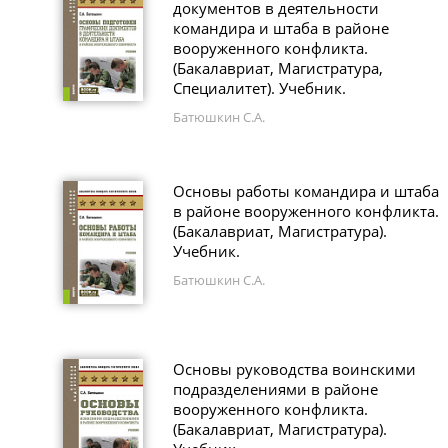
документов в деятельности
командира и штаба в районе
вооруженного конфликта.
(Бакалавриат, Магистратура,
Специалитет). Учебник.
Батюшкин С.А.
Основы работы командира и штаба
в районе вооруженного конфликта.
(Бакалавриат, Магистратура).
Учебник.
Батюшкин С.А.
Основы руководства воинскими
подразделениями в районе
вооруженного конфликта.
(Бакалавриат, Магистратура).