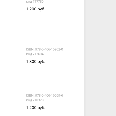
код 717785
1 200 руб.
ISBN: 978-5-406-15962-0
код 717604
1 300 руб.
ISBN: 978-5-406-16059-6
код 718328
1 200 руб.