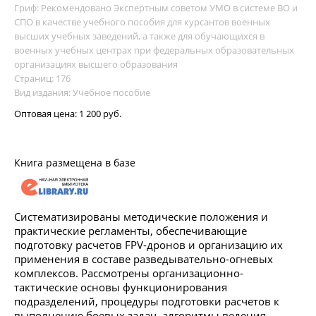
Гриф: Рекомендовано Экспертным советом УМО в системе ВО и
СПО в качестве учебного пособия для курсантов военных
высших учебных заведений, а также для обучающихся в
военных учебных центрах при федеральных образовательных
организациях высшего образования
Страниц: 176
Вид издания: Учебное пособие
Оптовая цена:
1 200 руб.
Книга размещена в базе
Систематизированы методические положения и
практические регламенты, обеспечивающие
подготовку расчетов FPV-дронов и организацию их
применения в составе разведывательно-огневых
комплексов. Рассмотрены организационно-
тактические основы функционирования
подразделений, процедуры подготовки расчетов к
выполнению боевых задач, алгоритмы ведения