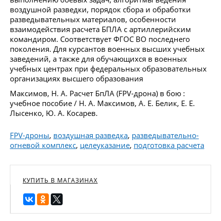
воздушной разведки, порядок сбора и обработки
разведывательных материалов, особенности
взаимодействия расчета БПЛА с артиллерийским
командиром. Соответствует ФГОС ВО последнего
поколения. Для курсантов военных высших учебных
заведений, а также для обучающихся в военных
учебных центрах при федеральных образовательных
организациях высшего образования
Максимов, Н. А. Расчет БпЛА (FPV-дрона) в бою :
учебное пособие / Н. А. Максимов, А. Е. Белик, Е. Е.
Лысенко, Ю. А. Косарев.
FPV-дроны
,
воздушная разведка
,
разведывательно-
огневой комплекс
,
целеуказание
,
подготовка расчета
КУПИТЬ В МАГАЗИНАХ