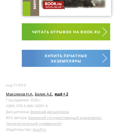
ЧИТАТЬ ОТРЫВОК НА BOOK.RU
КУПИТЬ ПЕЧАТНЫЕ
ЭКЗЕМПЛЯРЫ
код 717019
Максимов Н.А.
,
Белик А.Е.
,
ещё + 2
Год издания: 2026 г.
ISBN: 978-5-406-16091-6
Дисциплина:
Военная дисциплина
ВУЗ автора:
Брянский государственный инженерно-
технологический университет
Издательство:
КноРус