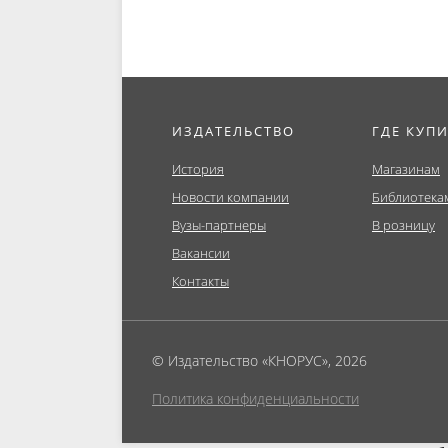
ИЗДАТЕЛЬСТВО
ГДЕ КУП
История
Магазинам
Новости компании
Библиотека
Вузы-партнеры
В розницу
Вакансии
Контакты
© Издательство «КНОРУС», 2026
Политика конфиденциальности