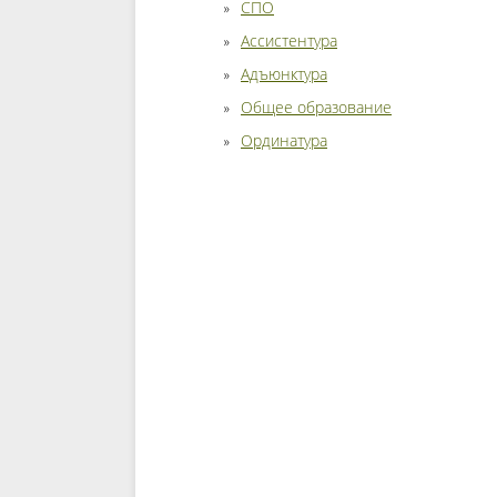
СПО
Ассистентура
Адъюнктура
Общее образование
Ординатура