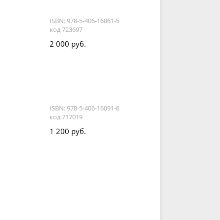
ISBN: 978-5-406-16861-5
код 723697
2 000 руб.
ISBN: 978-5-406-16091-6
код 717019
1 200 руб.