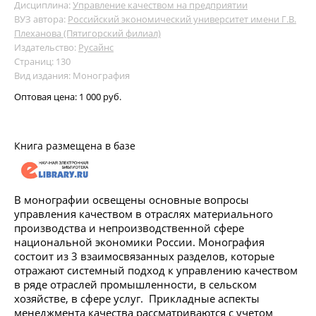
Дисциплина:
Управление качеством на предприятии
ВУЗ автора:
Российский экономический университет имени Г.В.
Плеханова (Пятигорский филиал)
Издательство:
Русайнс
Страниц: 130
Вид издания: Монография
Оптовая цена:
1 000 руб.
Книга размещена в базе
В монографии освещены основные вопросы
управления качеством в отраслях материального
производства и непроизводственной сфере
национальной экономики России. Монография
состоит из 3 взаимосвязанных разделов, которые
отражают системный подход к управлению качеством
в ряде отраслей промышленности, в сельском
хозяйстве, в сфере услуг. Прикладные аспекты
менеджмента качества рассматриваются с учетом