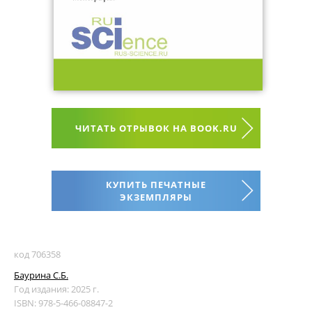
ЧИТАТЬ ОТРЫВОК НА BOOK.RU
КУПИТЬ ПЕЧАТНЫЕ
ЭКЗЕМПЛЯРЫ
код 706358
Баурина С.Б.
Год издания: 2025 г.
ISBN: 978-5-466-08847-2