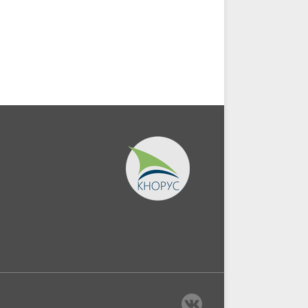
предложений по...
процесса. (СПО). Учебник