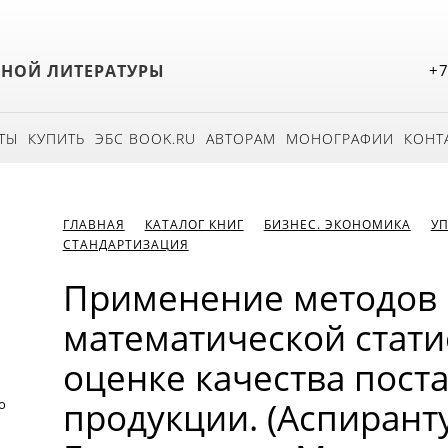
БНОЙ ЛИТЕРАТУРЫ
+7
ТЫ
КУПИТЬ
ЭБС BOOK.RU
АВТОРАМ
МОНОГРАФИИ
КОНТ
ГЛАВНАЯ
КАТАЛОГ КНИГ
БИЗНЕС. ЭКОНОМИКА
УП
СТАНДАРТИЗАЦИЯ
Применение методов
математической стати
оценке качества пост
продукции. (Аспирант
о