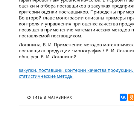
оценки и отбора поставщиков в закупках предпри
критерии оценки поставщиков. Приведены пример
Во второй главе монографии описаны примеры пр
контроля и управления при оценке качества проду
посвящена применению математических методов п
поставляемой поставщиком.
Логанина, В. И. Применение методов математическ
поставщика продукции : монография / В. И. Логанина
общ. ред. В. И. Логаниной.
закупки, поставщик, критерии качества продукции,
статистичнеские методы
КУПИТЬ В МАГАЗИНАХ