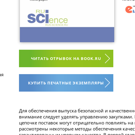
ЧИТАТЬ ОТРЫВОК НА BOOK.RU
ая
КУПИТЬ ПЕЧАТНЫЕ ЭКЗЕМПЛЯРЫ
Для обеспечения выпуска безопасной и качествен
внимание следует уделять управлению закупками. 
цепочке поставок могут отрицательно повлиять на
рассмотрены некоторые методы обеспечения качес
гарантированным уровнем качества. В первой гла