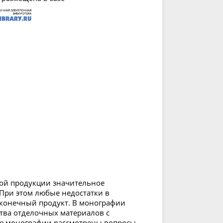
ной продукции значительное
При этом любые недостатки в
 конечный продукт. В монографии
тва отделочных материалов с
ве монографии рассмотрены вопросы