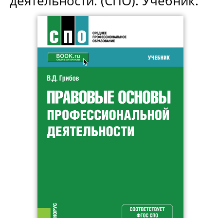
деятельности. (СПО). Учебник.