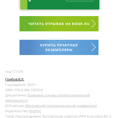
ЧИТАТЬ ОТРЫВОК НА BOOK.RU
КУПИТЬ ПЕЧАТНЫЕ
ЭКЗЕМПЛЯРЫ
код 721318
Грибов В.Д.
Год издания: 2026 г.
ISBN: 978-5-406-16550-8
Дисциплина:
Правовые основы профессиональной
деятельности
ВУЗ автора:
Московский политехнический университет
Издательство:
КноРус
Гриф: Рекомендовано Экспертным советом УМО в системе ВО и