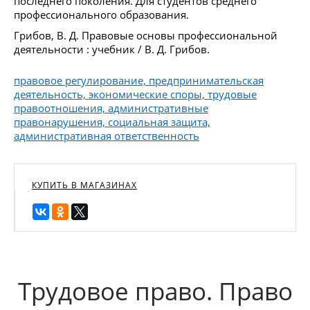
последнего поколения. Для студентов среднего
профессионального образования.
Грибов, В. Д. Правовые основы профессиональной
деятельности : учебник / В. Д. Грибов.
правовое регулирование, предпринимательская
деятельность, экономические споры, трудовые
правоотношения, административные
правонарушения, социальная защита,
административная ответственность
КУПИТЬ В МАГАЗИНАХ
Трудовое право. Право