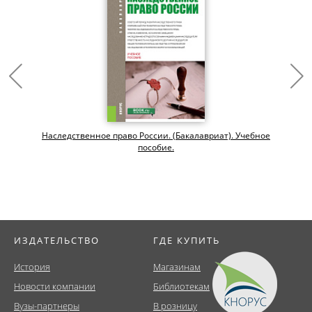
Наследственное право России. (Бакалавриат). Учебное
пособие.
ИЗДАТЕЛЬСТВО
ГДЕ КУПИТЬ
История
Магазинам
Новости компании
Библиотекам
Вузы-партнеры
В розницу