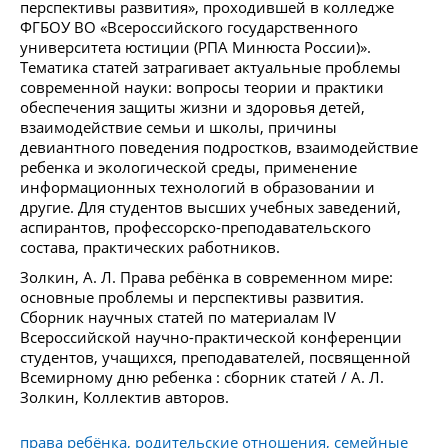
перспективы развития», проходившей в колледже
ФГБОУ ВО «Всероссийского государственного
университета юстиции (РПА Минюста России)».
Тематика статей затрагивает актуальные проблемы
современной науки: вопросы теории и практики
обеспечения защиты жизни и здоровья детей,
взаимодействие семьи и школы, причины
девиантного поведения подростков, взаимодействие
ребенка и экологической среды, применение
информационных технологий в образовании и
другие. Для студентов высших учебных заведений,
аспирантов, профессорско-преподавательского
состава, практических работников.
Золкин, А. Л. Права ребёнка в современном мире:
основные проблемы и перспективы развития.
Сборник научных статей по материалам IV
Всероссийской научно-практической конференции
студентов, учащихся, преподавателей, посвященной
Всемирному дню ребенка : сборник статей / А. Л.
Золкин, Коллектив авторов.
права ребёнка, родительские отношения, семейные