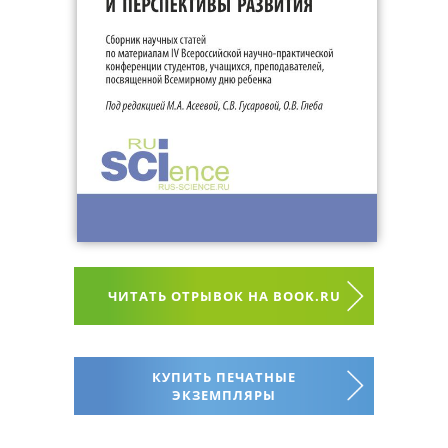
ЧИТАТЬ ОТРЫВОК НА BOOK.RU
КУПИТЬ ПЕЧАТНЫЕ
ЭКЗЕМПЛЯРЫ