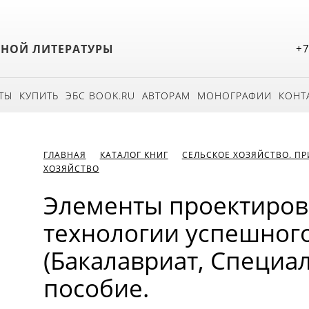
БНОЙ ЛИТЕРАТУРЫ
+7
ТЫ
КУПИТЬ
ЭБС BOOK.RU
АВТОРАМ
МОНОГРАФИИ
КОНТ
ГЛАВНАЯ
КАТАЛОГ КНИГ
СЕЛЬСКОЕ ХОЗЯЙСТВО. П
ХОЗЯЙСТВО
Элементы проектиров
технологии успешного
(Бакалавриат, Специал
пособие.