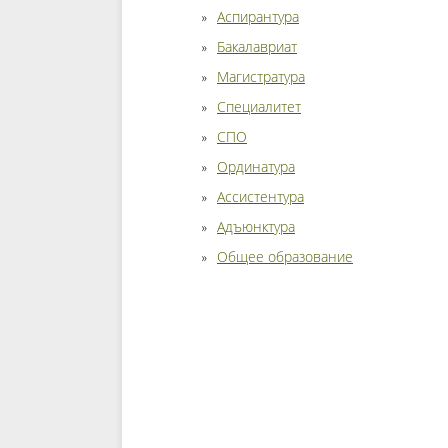
Аспирантура
Бакалавриат
Магистратура
Специалитет
СПО
Ординатура
Ассистентура
Адъюнктура
Общее образование