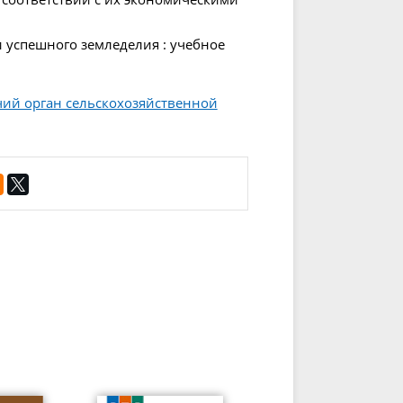
и успешного земледелия : учебное
чий орган сельскохозяйственной