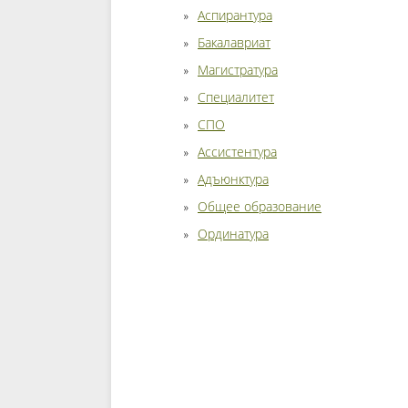
Аспирантура
Бакалавриат
Магистратура
Специалитет
СПО
Ассистентура
Адъюнктура
Общее образование
Ординатура