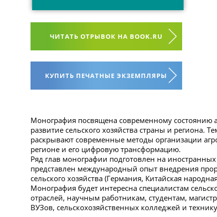
ЧИТАТЬ ОТРЫВОК НА BOOK.RU
КУПИТЬ ПЕЧАТНЫЕ ЭКЗЕМПЛЯРЫ
Монография посвящена современному состоянию аг
развитие сельского хозяйства страны и региона. 
раскрывают современные методы организации агр
регионе и его цифровую трансформацию.
Ряд глав монографии подготовлен на иностранных 
представлен международный опыт внедрения прор
сельского хозяйства (Германия, Китайская народна
Монография будет интересна специалистам сельск
отраслей, научным работникам, студентам, магист
ВУЗов, сельскохозяйственных колледжей и техник