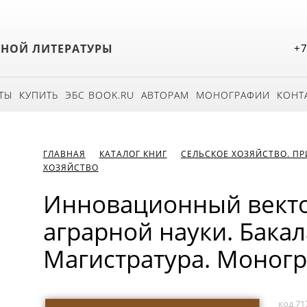
БНОЙ ЛИТЕРАТУРЫ
+7
ТЫ
КУПИТЬ
ЭБС BOOK.RU
АВТОРАМ
МОНОГРАФИИ
КОНТ
ГЛАВНАЯ
КАТАЛОГ КНИГ
СЕЛЬСКОЕ ХОЗЯЙСТВО. П
ХОЗЯЙСТВО
Инновационный векто
аграрной науки. Бакал
Магистратура. Моног
код 71