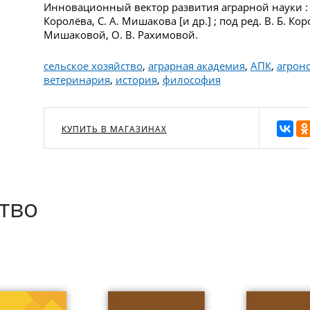
Инновационный вектор развития аграрной науки : мо
Королёва, С. А. Мишакова [и др.] ; под ред. В. Б. Коро
Мишаковой, О. В. Рахимовой.
сельское хозяйство
,
аграрная академия
,
АПК
,
агрон
ветеринария
,
история
,
философия
КУПИТЬ В МАГАЗИНАХ
тво