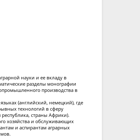
рарной науки и ее вкладу в
Тематические разделы монографии
опромышленного производства в
языках (английский, немецкий), где
ывных технологий в сферу
я республика, страны Африки).
ого хозяйства и обслуживающих
рантам и аспирантам аграрных
умов.