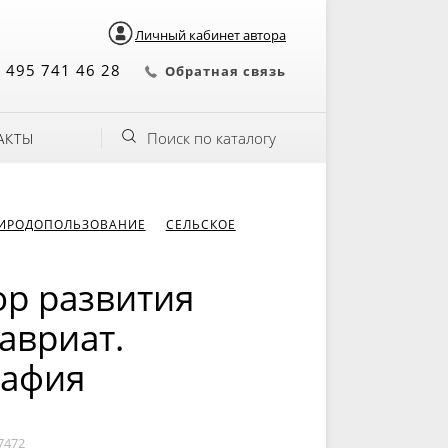
Личный кабинет автора
 495 741 46 28
Обратная связь
Поиск по каталогу
АКТЫ
РИРОДОПОЛЬЗОВАНИЕ
СЕЛЬСКОЕ
р развития
авриат.
рафия
7472