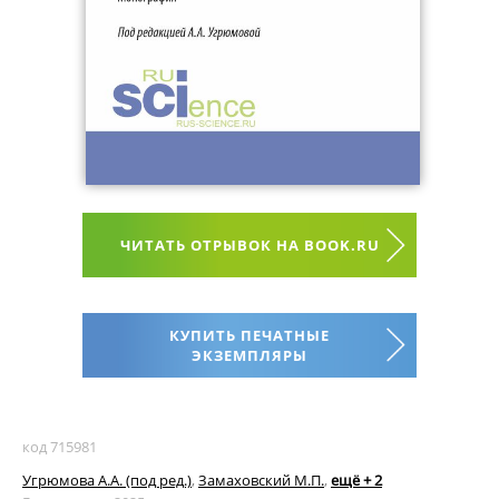
ЧИТАТЬ ОТРЫВОК НА BOOK.RU
КУПИТЬ ПЕЧАТНЫЕ
ЭКЗЕМПЛЯРЫ
код 715981
Угрюмова А.А. (под ред.)
,
Замаховский М.П.
,
ещё + 2