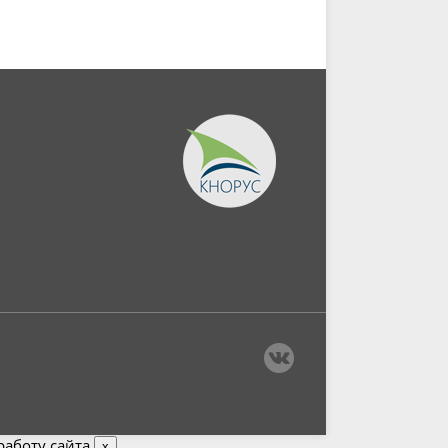
аботу сайта.
x