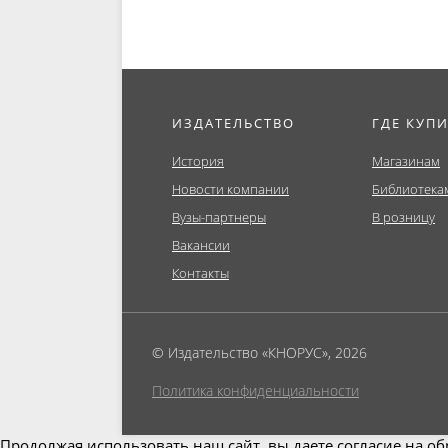
ИЗДАТЕЛЬСТВО
ГДЕ КУП
История
Магазинам
Новости компании
Библиотека
Вузы-партнеры
В розницу
Вакансии
Контакты
© Издательство «КНОРУС», 2026
Политика конфиденциальности
Продолжая использовать наш сайт, вы даете согласие на об