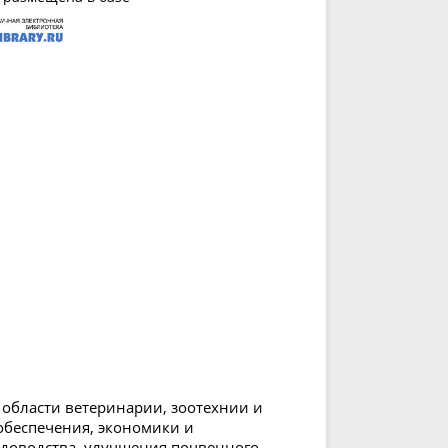
 области ветеринарии, зоотехнии и
обеспечения, экономики и
адоводства, улучшения почвенного