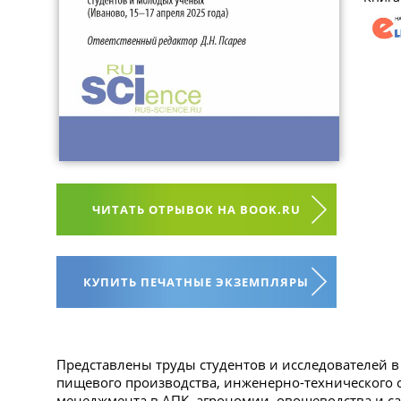
ЧИТАТЬ ОТРЫВОК НА BOOK.RU
КУПИТЬ ПЕЧАТНЫЕ ЭКЗЕМПЛЯРЫ
Представлены труды студентов и исследователей в
пищевого производства, инженерно-технического 
менеджмента в АПК, агрономии, овощеводства и с