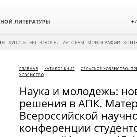
БНОЙ ЛИТЕРАТУРЫ
+7
ТЫ
КУПИТЬ
ЭБС BOOK.RU
АВТОРАМ
МОНОГРАФИИ
КОНТ
ГЛАВНАЯ
КАТАЛОГ КНИГ
СЕЛЬСКОЕ ХОЗЯЙСТВО. П
ХОЗЯЙСТВО
Наука и молодежь: но
решения в АПК. Мате
Всероссийской научн
конференции студент