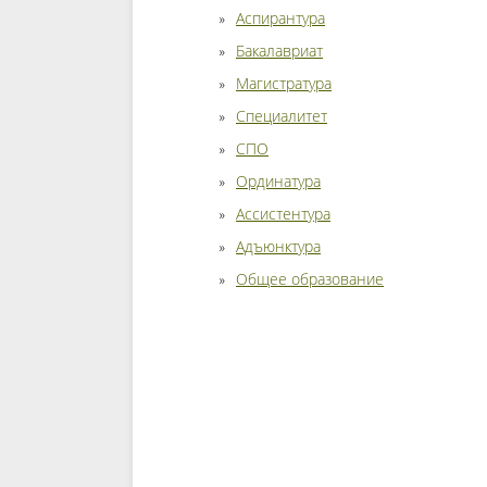
Аспирантура
Бакалавриат
Магистратура
Специалитет
СПО
Ординатура
Ассистентура
Адъюнктура
Общее образование