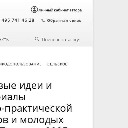
Личный кабинет автора
 495 741 46 28
Обратная связь
Поиск по каталогу
АКТЫ
РИРОДОПОЛЬЗОВАНИЕ
СЕЛЬСКОЕ
вые идеи и
риалы
о-практической
ов и молодых