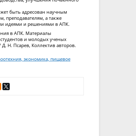
ожет быть адресован научным
м, преподавателям, а также
ми идеями и решениями в АПК.
шения в АПК. Материалы
 студентов и молодых ученых
/ Д. Н. Псарев, Коллектив авторов.
зоотехния, экономика, пищевое