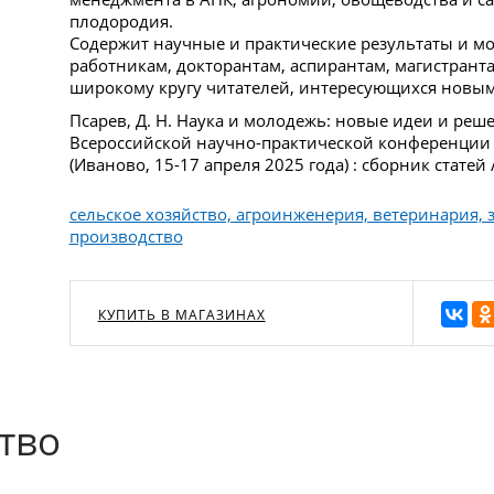
плодородия.
Содержит научные и практические результаты и м
работникам, докторантам, аспирантам, магистранта
широкому кругу читателей, интересующихся новы
Псарев, Д. Н. Наука и молодежь: новые идеи и ре
Всероссийской научно-практической конференции
(Иваново, 15-17 апреля 2025 года) : сборник статей 
сельское хозяйство, агроинженерия, ветеринария, 
производство
КУПИТЬ В МАГАЗИНАХ
тво