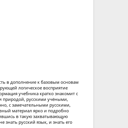
ть в дополнение к базовым основам
ирующей логическое восприятие
ормация учебника кратко знакомит с
и природой, русскими учёными,
чно, с замечательными русскими,
ивный материал ярко и подробно
зившись в такую захватывающую
е знать русский язык, и знать его