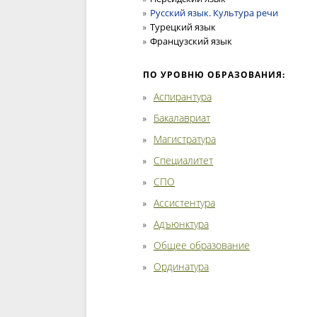
Русский язык. Культура речи
Турецкий язык
Французский язык
ПО УРОВНЮ ОБРАЗОВАНИЯ:
Аспирантура
Бакалавриат
Магистратура
Специалитет
СПО
Ассистентура
Адъюнктура
Общее образование
Ординатура