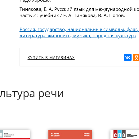
Тинякова, Е. А. Русский язык для международной 
часть 2 : учебник / Е. А. Тинякова, В. А. Попов.
Россия, государство, национальные символы, флаг, 
литература, живопись, музыка, народная культура
КУПИТЬ В МАГАЗИНАХ
ультура речи