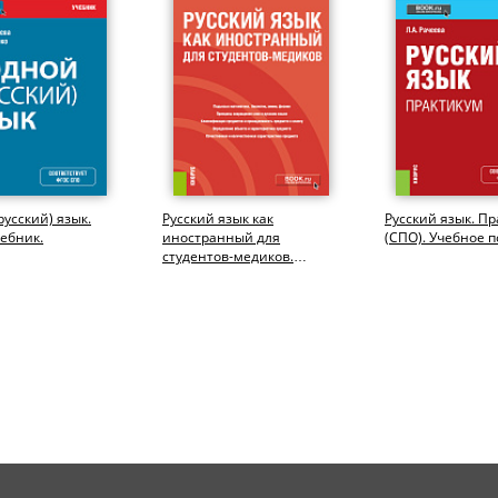
русский) язык.
Русский язык как
Русский язык. Пр
чебник.
иностранный для
(СПО). Учебное п
студентов-медиков.
(Специалитет). Учебное
пособие.