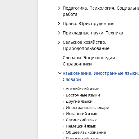
Педагогика. Психология. Социальн
работа
Право. Юриспруденция
Прикладные науки. Техника
Сельское хозяйство.
Природопользование
Словари. Энциклопедии.
Справочники
Языкознание. Иностранные языки.
Словари
Английский язык
Восточные языки
Другие языки
Иностранные словари
Испанский язык
Латинский язык
Немецкий язык
Общее языкознание
Персидский язык