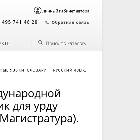
Личный кабинет автора
 495 741 46 28
Обратная связь
Поиск по каталогу
АКТЫ
НЫЕ ЯЗЫКИ. СЛОВАРИ
РУССКИЙ ЯЗЫК.
ждународной
к для урду
 Магистратура).