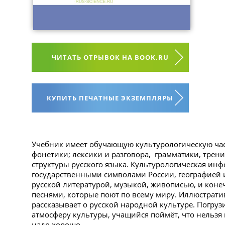
ЧИТАТЬ ОТРЫВОК НА BOOK.RU
КУПИТЬ ПЕЧАТНЫЕ ЭКЗЕМПЛЯРЫ
Учебник имеет обучающую культурологическую час
фонетики; лексики и разговора, грамматики, трен
структуры русского языка. Культурологическая инф
государственными символами России, географией 
русской литературой, музыкой, живописью, и коне
песнями, которые поют по всему миру. Иллюстрат
рассказывает о русской народной культуре. Погру
атмосферу культуры, учащийся поймёт, что нельзя н
надо хорошо.