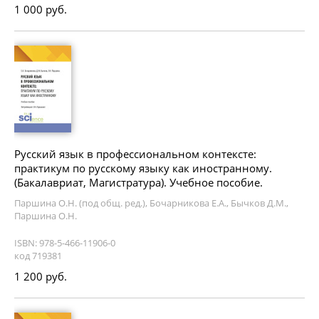
1 000 руб.
Русский язык в профессиональном контексте:
практикум по русскому языку как иностранному.
(Бакалавриат, Магистратура). Учебное пособие.
Паршина О.Н. (под общ. ред.), Бочарникова Е.А., Бычков Д.М.,
Паршина О.Н.
ISBN: 978-5-466-11906-0
код 719381
1 200 руб.