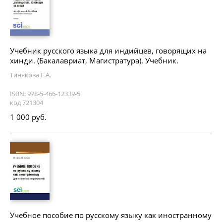
Учебник русского языка для индийцев, говорящих на
хинди. (Бакалавриат, Магистратура). Учебник.
Тинякова Е.А.
ISBN: 978-5-466-12339-5
код 721304
1 000 руб.
Учебное пособие по русскому языку как иностранному