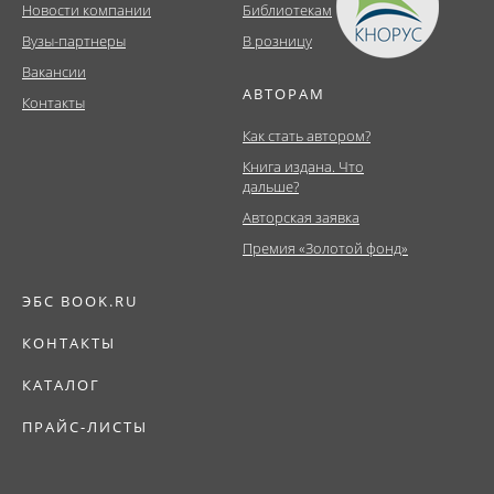
Новости компании
Библиотекам
Вузы-партнеры
В розницу
Вакансии
АВТОРАМ
Контакты
Как стать автором?
Книга издана. Что
дальше?
Авторская заявка
Премия «Золотой фонд»
ЭБС BOOK.RU
КОНТАКТЫ
КАТАЛОГ
ПРАЙС-ЛИСТЫ