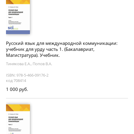
Русский язык для международной коммуникации:
учебник для урду часть 1. (Бакалавриат,
Магистратура). Учебник.
Тинякова Е.А., Попов В.А.
ISBN: 978-5-466-09176-2
код 708414
1 000 руб.