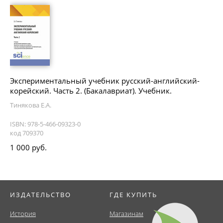
Экспериментальный учебник русский-английский-
корейский. Часть 2. (Бакалавриат). Учебник.
Тинякова Е.А.
ISBN: 978-5-466-09323-0
код 709370
1 000 руб.
ИЗДАТЕЛЬСТВО
ГДЕ КУПИТЬ
История
Магазинам