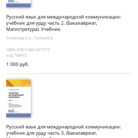
Русский язык для международной коммуникации:
учебник для урду часть 2. (Бакалавриат,
Магистратура). Учебник.
Тинякова Е.А., Попов В.А.
ISBN: 978-5-466-09177-9
код 708415
1 000 руб.
Русский язык для международной коммуникации:
учебник для урду часть 3. (Бакалавриат,