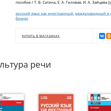
пособие / Т. В. Сатина, Е. А. Гиловая, И. А. Зайцева [и
русский язык как иностранный
,
международный и 
бизнес
КУПИТЬ В МАГАЗИНАХ
ультура речи