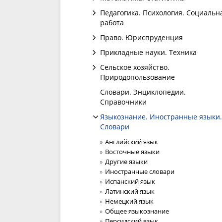
Педагогика. Психология. Социальн
работа
Право. Юриспруденция
Прикладные науки. Техника
Сельское хозяйство.
Природопользование
Словари. Энциклопедии.
Справочники
Языкознание. Иностранные языки.
Словари
Английский язык
Восточные языки
Другие языки
Иностранные словари
Испанский язык
Латинский язык
Немецкий язык
Общее языкознание
Персидский язык