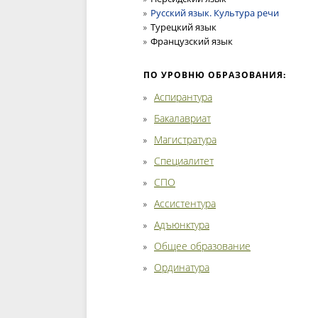
Русский язык. Культура речи
Турецкий язык
Французский язык
ПО УРОВНЮ ОБРАЗОВАНИЯ:
Аспирантура
Бакалавриат
Магистратура
Специалитет
СПО
Ассистентура
Адъюнктура
Общее образование
Ординатура