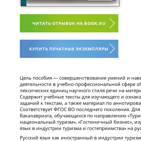
ЧИТАТЬ ОТРЫВОК НА BOOK.RU
КУПИТЬ ПЕЧАТНЫЕ ЭКЗЕМПЛЯРЫ
Цель пособия — совершенствование умений и нав
деятельности в учебно-профессиональной сфере о
лексических единиц научного стиля речи на мате
Содержит учебные тексты для изучающего и ознако
заданий к текстам, а также материал по аннотиро
Соответствует ФГОС ВО последнего поколения. Для
бакалавриата, обучающихся по направлению «Тур
национальный туризм», «Гостиничный бизнес», и
язык в индустрии туризма и гостеприимства» на ру
Русский язык как иностранный в индустрии туризма