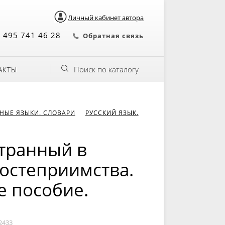
Личный кабинет автора
 495 741 46 28
Обратная связь
Поиск по каталогу
АКТЫ
НЫЕ ЯЗЫКИ. СЛОВАРИ
РУССКИЙ ЯЗЫК.
странный в
гостеприимства.
е пособие.
2433