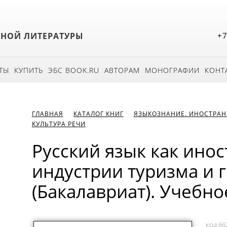
БНОЙ ЛИТЕРАТУРЫ
+7
ТЫ
КУПИТЬ
ЭБС BOOK.RU
АВТОРАМ
МОНОГРАФИИ
КОНТ
ГЛАВНАЯ
КАТАЛОГ КНИГ
ЯЗЫКОЗНАНИЕ. ИНОСТРАН
КУЛЬТУРА РЕЧИ
Русский язык как ино
индустрии туризма и 
(Бакалавриат). Учебно
код 66